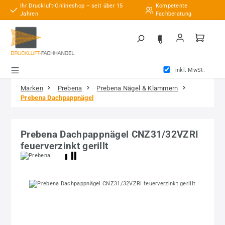
Ihr Druckluft-Onlineshop – seit über 15
Kompetente
Zum Hauptinhalt springen
Jahren
Fachberatung
inkl. MwSt.
Marken
Prebena
Prebena Nägel & Klammern
Prebena Dachpappnägel
Prebena Dachpappnägel CNZ31/32VZRI
feuerverzinkt gerillt
Bildergalerie überspringen