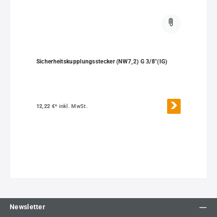
Sicherheitskupplungsstecker (NW7,2) G 3/8"(IG)
12,22 €*
inkl. MwSt.
Newsletter