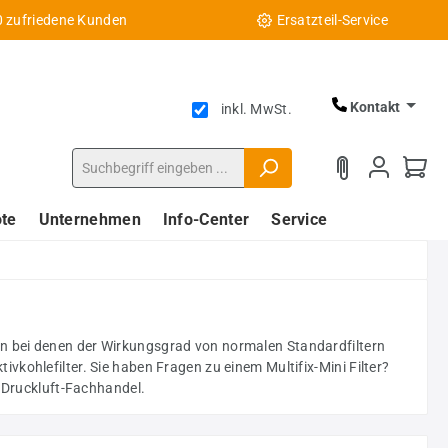
0 zufriedene Kunden
Ersatzteil-Service
Kontakt
inkl. MwSt.
te
Unternehmen
Info-Center
Service
ungen bei denen der Wirkungsgrad von normalen Standardfiltern
tivkohlefilter. Sie haben Fragen zu einem Multifix-Mini Filter?
F Druckluft-Fachhandel.