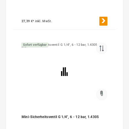
27,39 €*
inkl. MwSt.
Sofort verfügbar
Mini-Sicherheitsventil G 1/4", 6 - 12 bar, 1.4305