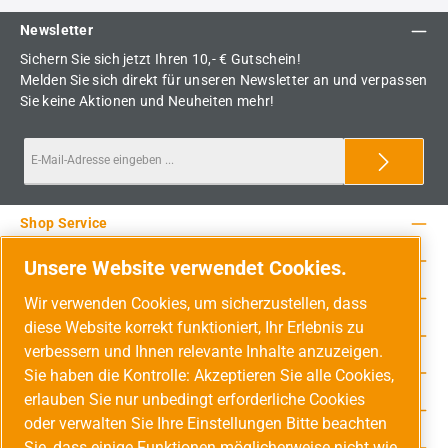
Newsletter
Sichern Sie sich jetzt Ihren 10,- € Gutschein!
Melden Sie sich direkt für unseren Newsletter an und verpassen
Sie keine Aktionen und Neuheiten mehr!
Shop Service
Rechtliche Hinweise
Unsere Website verwendet Cookies.
Service-Hotline
Wir verwenden Cookies, um sicherzustellen, dass
diese Website korrekt funktioniert, Ihr Erlebnis zu
Unsere Vorteile
verbessern und Ihnen relevante Inhalte anzuzeigen.
Versandarten
Sie haben die Kontrolle: Akzeptieren Sie alle Cookies,
erlauben Sie nur unbedingt erforderliche Cookies
Zahlungsarten
oder verwalten Sie Ihre Einstellungen Bitte beachten
Sie, dass einige Funktionen möglicherweise nicht wie
Adresse