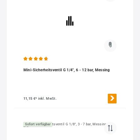
Durchschnittliche Bewertung von 4.69 von 5 Sternen
Mini-Sicherheitsventil G 1/4", 6 - 12 bar, Messing
11,15 €*
inkl. MwSt.
Sofort verfügbar