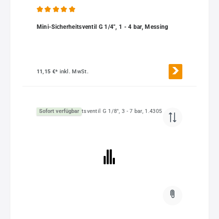
Durchschnittliche Bewertung von 5 von 5 Sternen
Mini-Sicherheitsventil G 1/4", 1 - 4 bar, Messing
11,15 €*
inkl. MwSt.
Sofort verfügbar