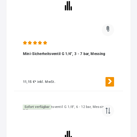
Durchschnittliche Bewertung von 5 von 5 Sternen
Mini-Sicherheitsventil G 1/4", 3 - 7 bar, Messing
11,15 €*
inkl. MwSt.
Sofort verfügbar