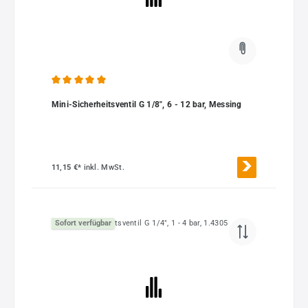
Durchschnittliche Bewertung von 5 von 5 Sternen
Mini-Sicherheitsventil G 1/8", 6 - 12 bar, Messing
11,15 €*
inkl. MwSt.
Sofort verfügbar