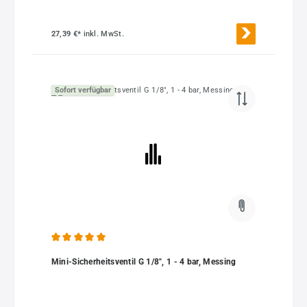
27,39 €*
inkl. MwSt.
Sofort verfügbar
Durchschnittliche Bewertung von 5 von 5 Sternen
Mini-Sicherheitsventil G 1/8", 1 - 4 bar, Messing