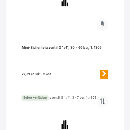
Mini-Sicherheitsventil G 1/4", 30 - 60 bar, 1.4305
27,39 €*
inkl. MwSt.
Sofort verfügbar