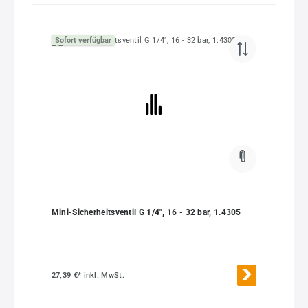
Sofort verfügbar
Mini-Sicherheitsventil G 1/4", 16 - 32 bar, 1.4305
27,39 €*
inkl. MwSt.