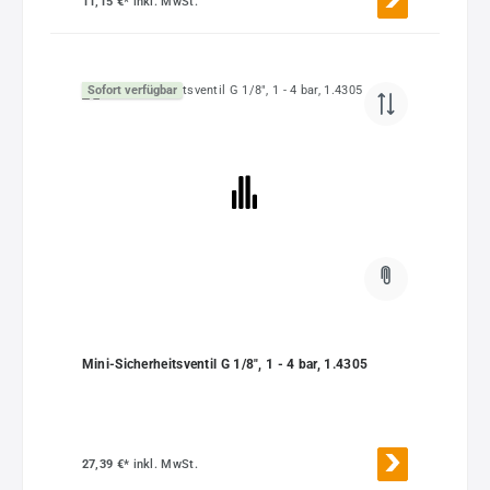
11,15 €*
inkl. MwSt.
Sofort verfügbar
Mini-Sicherheitsventil G 1/8", 1 - 4 bar, 1.4305
27,39 €*
inkl. MwSt.