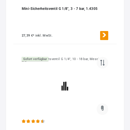
Mini-Sicherheitsventil G 1/8", 3 - 7 bar, 1.4305
27,39 €*
inkl. MwSt.
Sofort verfügbar
Durchschnittliche Bewertung von 4.5 von 5 Sternen