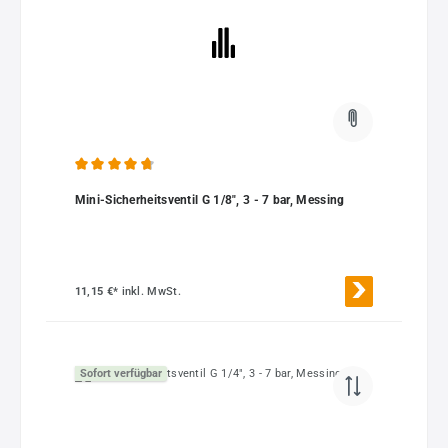
Durchschnittliche Bewertung von 4.75 von 5 Sternen
Mini-Sicherheitsventil G 1/8", 3 - 7 bar, Messing
11,15 €*
inkl. MwSt.
Sofort verfügbar