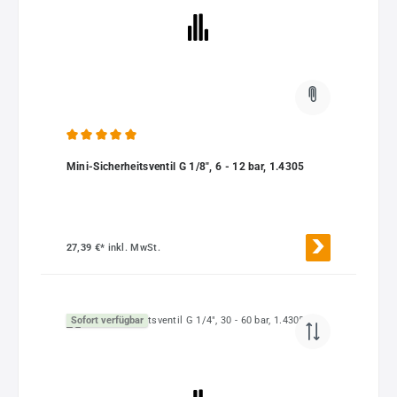
Durchschnittliche Bewertung von 5 von 5 Sternen
Mini-Sicherheitsventil G 1/8", 6 - 12 bar, 1.4305
27,39 €*
inkl. MwSt.
Sofort verfügbar