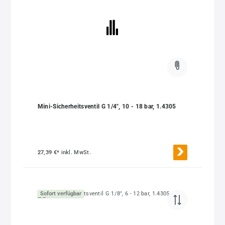
Mini-Sicherheitsventil G 1/4", 10 - 18 bar, 1.4305
27,39 €*
inkl. MwSt.
Sofort verfügbar