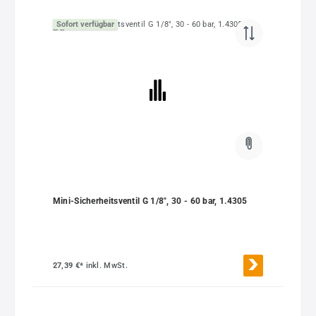
Sofort verfügbar
Mini-Sicherheitsventil G 1/8", 30 - 60 bar, 1.4305
27,39 €*
inkl. MwSt.