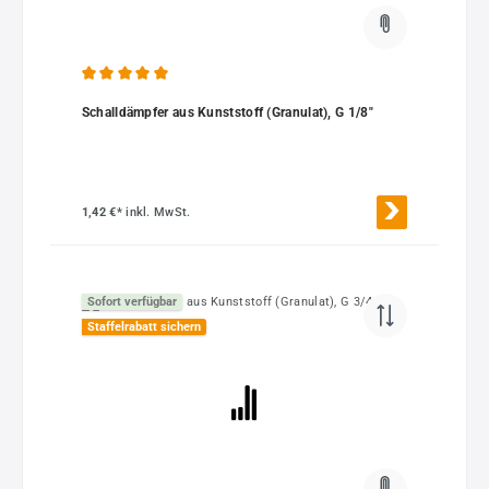
Durchschnittliche Bewertung von 5 von 5 Sternen
Schalldämpfer aus Kunststoff (Granulat), G 1/8"
1,42 €*
inkl. MwSt.
Sofort verfügbar
Staffelrabatt sichern