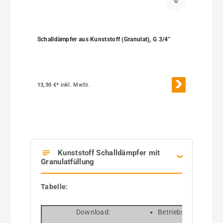
Schalldämpfer aus Kunststoff (Granulat), G 3/4"
13,30 €*
inkl. MwSt.
Kunststoff Schalldämpfer mit
Granulatfüllung
Tabelle:
Download:
Betriebsdruck: max.