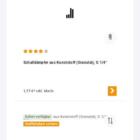
Durchschnittliche Bewertung von 4 von 5 Sternen
Schalldämpfer aus Kunststoff (Granulat), G 1/4"
1,77 €*
inkl. MwSt.
Sofort verfügbar
Staffelrabatt sichern