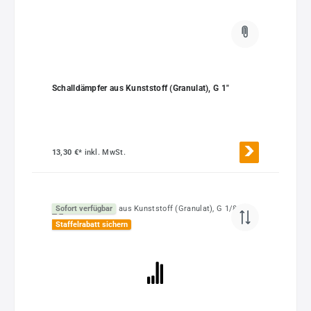
Schalldämpfer aus Kunststoff (Granulat), G 1"
13,30 €*
inkl. MwSt.
Sofort verfügbar
Staffelrabatt sichern