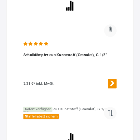
Durchschnittliche Bewertung von 5 von 5 Sternen
Schalldämpfer aus Kunststoff (Granulat), G 1/2"
3,31 €*
inkl. MwSt.
Sofort verfügbar
Staffelrabatt sichern