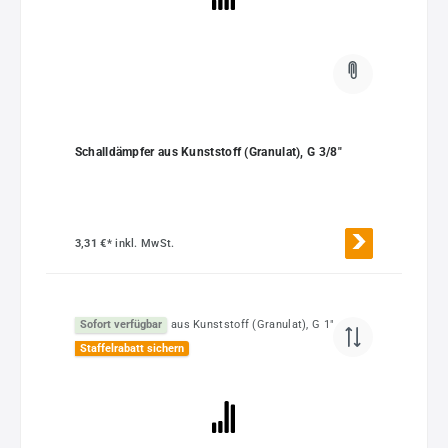
Schalldämpfer aus Kunststoff (Granulat), G 3/8"
3,31 €*
inkl. MwSt.
Sofort verfügbar
Staffelrabatt sichern