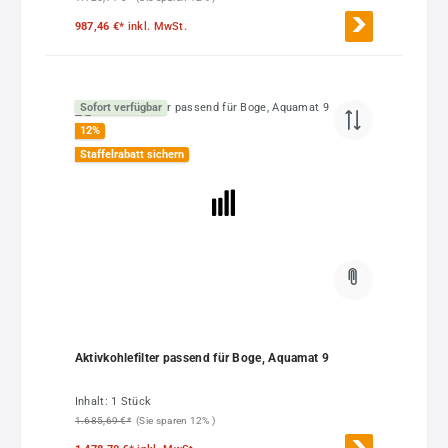
987,46 €*
inkl. MwSt.
Sofort verfügbar
12
%
Staffelrabatt sichern
Aktivkohlefilter passend für Boge, Aquamat 9
Inhalt:
1 Stück
1.685,69 €*
(Sie sparen 12% )