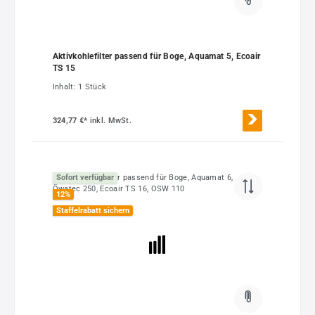
Aktivkohlefilter passend für Boge, Aquamat 5, Ecoair
TS 15
Inhalt:
1 Stück
324,77 €*
inkl. MwSt.
Sofort verfügbar
12
%
Staffelrabatt sichern