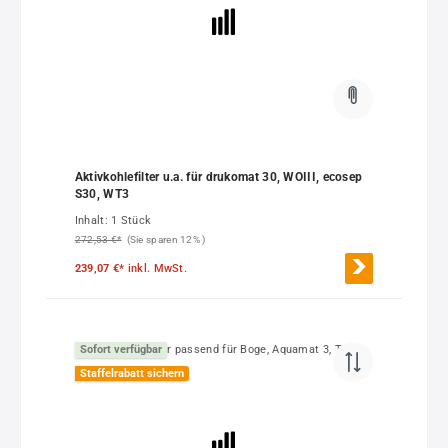
Aktivkohlefilter u.a. für drukomat 30, WOIII, ecosep
S30, WT3
Inhalt:
1 Stück
272,53 €*
(Sie sparen 12% )
239,07 €*
inkl. MwSt.
Sofort verfügbar
Staffelrabatt sichern