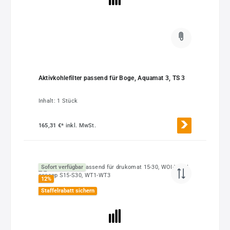
Aktivkohlefilter passend für Boge, Aquamat 3, TS 3
Inhalt:
1 Stück
165,31 €*
inkl. MwSt.
Sofort verfügbar
12
%
Staffelrabatt sichern