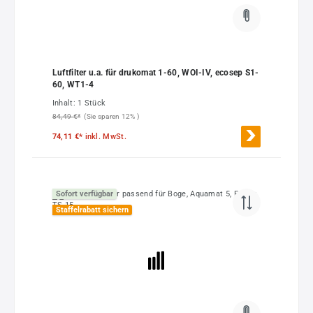
Luftfilter u.a. für drukomat 1-60, WOI-IV, ecosep S1-
60, WT1-4
Inhalt:
1 Stück
84,49 €*
(Sie sparen 12% )
74,11 €*
inkl. MwSt.
Sofort verfügbar
Staffelrabatt sichern