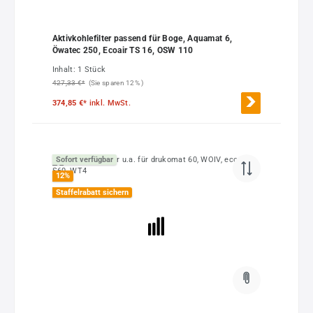
Aktivkohlefilter passend für Boge, Aquamat 6,
Öwatec 250, Ecoair TS 16, OSW 110
Inhalt:
1 Stück
427,33 €*
(Sie sparen 12% )
374,85 €*
inkl. MwSt.
Sofort verfügbar
12
%
Staffelrabatt sichern