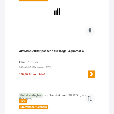
Aktivkohlefilter passend für Boge, Aquamat 4
Inhalt:
1 Stück
191,59 €*
(Sie sparen 12% )
168,60 €*
inkl. MwSt.
Sofort verfügbar
12
%
Staffelrabatt sichern