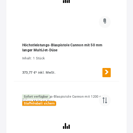
Höchstleistungs-Blaspistole Cannon mit 50 mm
langer MultiJet-Düse
Inhalt:
1 Stück
373,77 €*
inkl. MwSt.
Sofort verfügbar
Staffelrabatt sichern