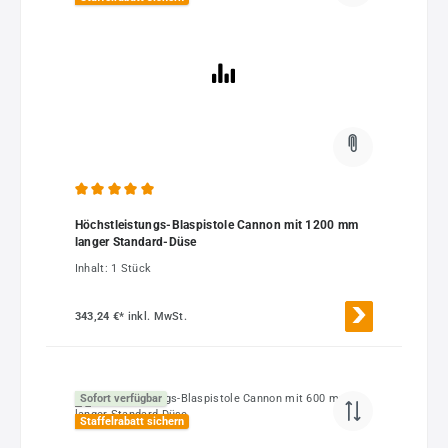
Durchschnittliche Bewertung von 5 von 5 Sternen
Höchstleistungs-Blaspistole Cannon mit 1200 mm
langer Standard-Düse
Inhalt:
1 Stück
343,24 €*
inkl. MwSt.
Sofort verfügbar
Staffelrabatt sichern