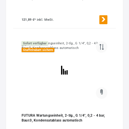
Kompaktmanometer
121,89 €*
inkl. MwSt.
Sofort verfügbar
Staffelrabatt sichern
FUTURA Wartungseinheit, 2-tlg., G 1/4", 0,2 - 4 bar,
Baur.0, Kondensatablass automatisch