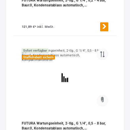
FUTURA Wartungseinheit, 2-tlg., G 1/4", 0,2 - 4 bar,
Baur.0, Kondensatablass automatisch,
Kompaktmanometer
121,89 €*
inkl. MwSt.
Sofort verfügbar
Staffelrabatt sichern
FUTURA Wartungseinheit, 2-tlg., G 1/4", 0,5 - 8 bar,
Baur.0, Kondensatablass automatisch,