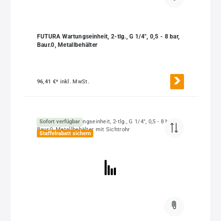
FUTURA Wartungseinheit, 2-tlg., G 1/4", 0,5 - 8 bar,
Baur.0, Metallbehälter
96,41 €*
inkl. MwSt.
Sofort verfügbar
Staffelrabatt sichern