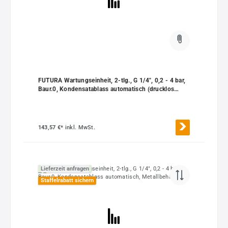
FUTURA Wartungseinheit, 2-tlg., G 1/4", 0,2 - 4 bar,
Baur.0, Kondensatablass automatisch (drucklos
geschlossen)
143,57 €*
inkl. MwSt.
Lieferzeit anfragen
Staffelrabatt sichern