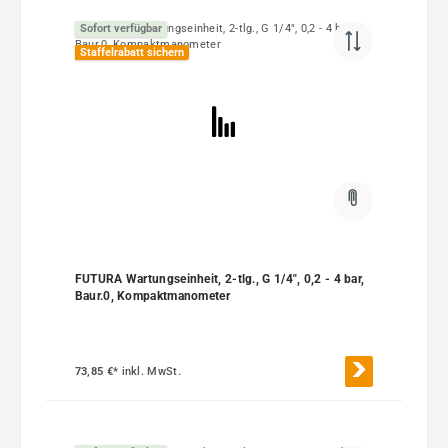
Sofort verfügbar
Staffelrabatt sichern
FUTURA Wartungseinheit, 2-tlg., G 1/4", 0,2 - 4 bar,
Baur.0, Kompaktmanometer
73,85 €*
inkl. MwSt.