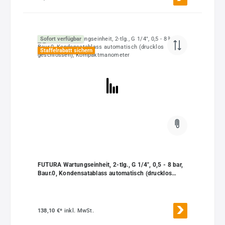
Sofort verfügbar
Staffelrabatt sichern
FUTURA Wartungseinheit, 2-tlg., G 1/4", 0,5 - 8 bar,
Baur.0, Kondensatablass automatisch (drucklos
geschlossen), Kompaktmanometer
138,10 €*
inkl. MwSt.