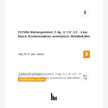
FUTURA Wartungseinheit, 2-tlg., G 1/4", 0,2 - 4 bar,
Baur.0, Kondensatablass automatisch, Metallbehälter
150,75 €*
inkl. MwSt.
Lieferzeit anfragen
Staffelrabatt sichern