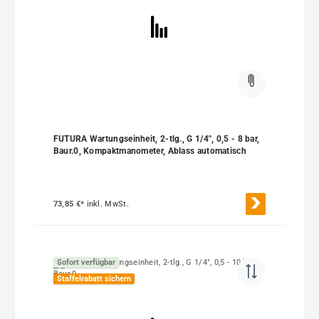
FUTURA Wartungseinheit, 2-tlg., G 1/4", 0,5 - 8 bar,
Baur.0, Kompaktmanometer, Ablass automatisch
73,85 €*
inkl. MwSt.
Sofort verfügbar
Staffelrabatt sichern