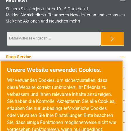
Newsletter
Sichern Sie sich jetzt Ihren 10,- € Gutschein!
Melden Sie sich direkt für unseren Newsletter an und verpassen
Sie keine Aktionen und Neuheiten mehr!
Shop Service
Rechtliche Hinweise
Unsere Website verwendet Cookies.
Service-Hotline
Wir verwenden Cookies, um sicherzustellen, dass
diese Website korrekt funktioniert, Ihr Erlebnis zu
Unsere Vorteile
verbessern und Ihnen relevante Inhalte anzuzeigen.
Versandarten
Sie haben die Kontrolle: Akzeptieren Sie alle Cookies,
erlauben Sie nur unbedingt erforderliche Cookies
Zahlungsarten
oder verwalten Sie Ihre Einstellungen Bitte beachten
Sie, dass einige Funktionen möglicherweise nicht wie
Adresse
vorgesehen funktionieren, wenn nur unbedingt