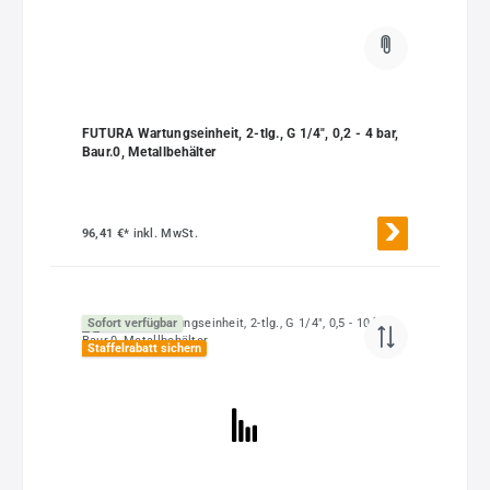
FUTURA Wartungseinheit, 2-tlg., G 1/4", 0,2 - 4 bar,
Baur.0, Metallbehälter
96,41 €*
inkl. MwSt.
Sofort verfügbar
Staffelrabatt sichern