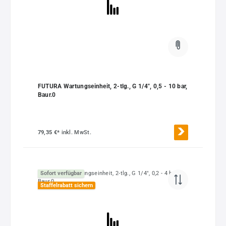
FUTURA Wartungseinheit, 2-tlg., G 1/4", 0,5 - 10 bar,
Baur.0
79,35 €*
inkl. MwSt.
Sofort verfügbar
Staffelrabatt sichern