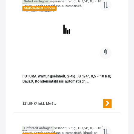
Sofort verfügbar
Staffelrabatt sichern
FUTURA Wartungseinheit, 2-tlg., G 1/4", 0,5 - 10 bar,
Baur.0, Kondensatablass automatisch,
Kompaktmanometer
121,89 €*
inkl. MwSt.
Lieferzeit anfragen