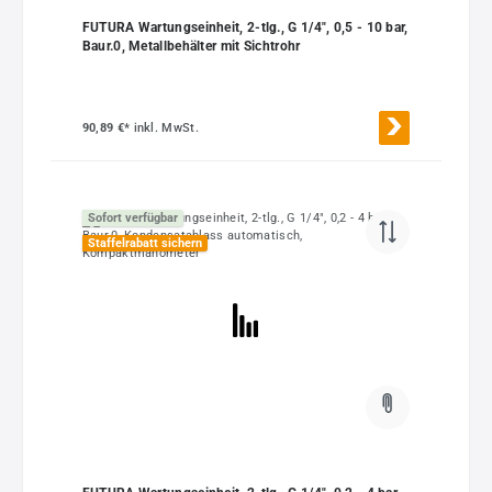
FUTURA Wartungseinheit, 2-tlg., G 1/4", 0,5 - 10 bar,
Baur.0, Metallbehälter mit Sichtrohr
90,89 €*
inkl. MwSt.
Sofort verfügbar
Staffelrabatt sichern