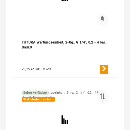
FUTURA Wartungseinheit, 2-tlg., G 1/4", 0,2 - 4 bar,
Baur.0
79,35 €*
inkl. MwSt.
Sofort verfügbar
Staffelrabatt sichern