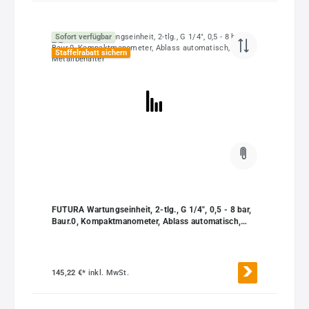
Sofort verfügbar
Staffelrabatt sichern
FUTURA Wartungseinheit, 2-tlg., G 1/4", 0,5 - 8 bar,
Baur.0, Kompaktmanometer, Ablass automatisch,
Metallbehälter
145,22 €*
inkl. MwSt.