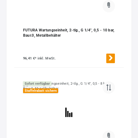
FUTURA Wartungseinheit, 2-tlg., G 1/4", 0,5 - 10 bar,
Baur.0, Metallbehälter
96,41 €*
inkl. MwSt.
Sofort verfügbar
Staffelrabatt sichern