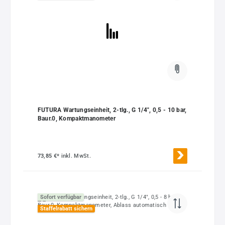
FUTURA Wartungseinheit, 2-tlg., G 1/4", 0,5 - 10 bar,
Baur.0, Kompaktmanometer
73,85 €*
inkl. MwSt.
Sofort verfügbar
Staffelrabatt sichern