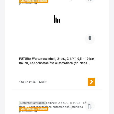
Staffelrabatt sichern
FUTURA Wartungseinheit, 2-tlg., G 1/4", 0,5 - 10 bar,
Baur.0, Kondensatablass automatisch (drucklos
geschlossen)
143,57 €*
inkl. MwSt.
Lieferzeit anfragen
Staffelrabatt sichern