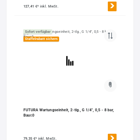
127,41 €*
inkl. MwSt.
Sofort verfügbar
Staffelrabatt sichern
FUTURA Wartungseinheit, 2-tlg., G 1/4", 0,5 - 8 bar,
Baur.0
79,35 €*
inkl. MwSt.