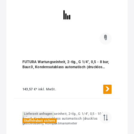
FUTURA Wartungseinheit, 2-tlg., G 1/4", 0,5 - 8 bar,
Baur.0, Kondensatablass automatisch (drucklos
geschlossen)
143,57 €*
inkl. MwSt.
Lieferzeit anfragen
Staffelrabatt sichern