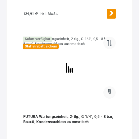
124,91 €*
inkl. MwSt.
Sofort verfügbar
Staffelrabatt sichern
FUTURA Wartungseinheit, 2-tlg., G 1/4", 0,5 - 8 bar,
Baur.0, Kondensatablass automatisch