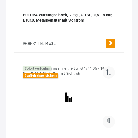
FUTURA Wartungseinheit, 2-tlg., G 1/4", 0,5 - 8 bar,
Baur.0, Metallbehälter mit Sichtrohr
90,89 €*
inkl. MwSt.
Sofort verfügbar
Staffelrabatt sichern