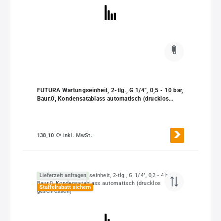
FUTURA Wartungseinheit, 2-tlg., G 1/4", 0,5 - 10 bar,
Baur.0, Kondensatablass automatisch (drucklos
geschlossen), Kompaktmanometer
138,10 €*
inkl. MwSt.
Lieferzeit anfragen
Staffelrabatt sichern