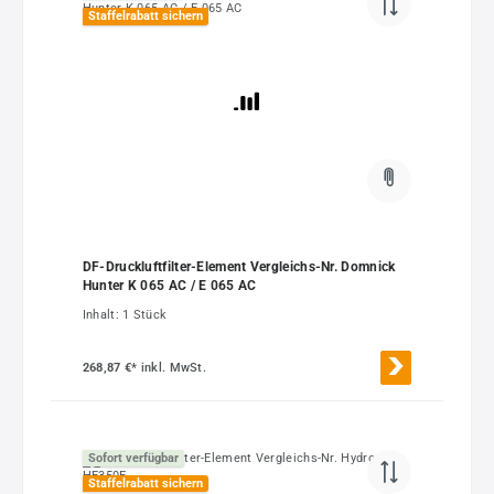
Staffelrabatt sichern
DF-Druckluftfilter-Element Vergleichs-Nr. Domnick
Hunter K 065 AC / E 065 AC
Inhalt:
1 Stück
268,87 €*
inkl. MwSt.
Sofort verfügbar
Staffelrabatt sichern