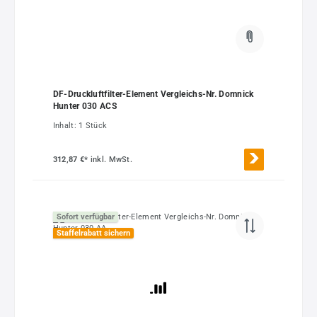
DF-Druckluftfilter-Element Vergleichs-Nr. Domnick
Hunter 030 ACS
Inhalt:
1 Stück
312,87 €*
inkl. MwSt.
Sofort verfügbar
Staffelrabatt sichern