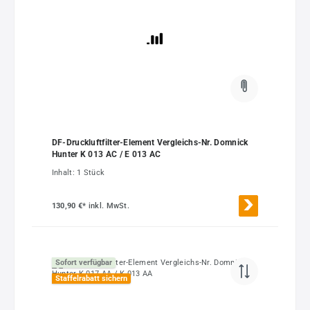
DF-Druckluftfilter-Element Vergleichs-Nr. Domnick
Hunter K 013 AC / E 013 AC
Inhalt:
1 Stück
130,90 €*
inkl. MwSt.
Sofort verfügbar
Staffelrabatt sichern