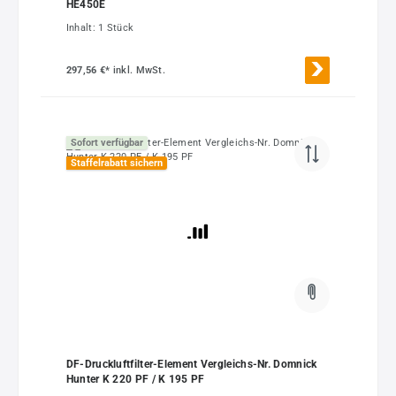
HE450E
Inhalt:
1 Stück
297,56 €*
inkl. MwSt.
Sofort verfügbar
Staffelrabatt sichern
DF-Druckluftfilter-Element Vergleichs-Nr. Domnick
Hunter K 220 PF / K 195 PF