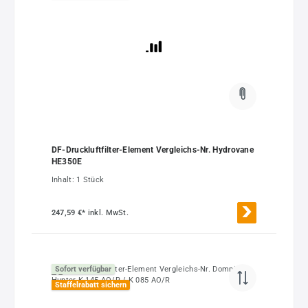
DF-Druckluftfilter-Element Vergleichs-Nr. Hydrovane
HE350E
Inhalt:
1 Stück
247,59 €*
inkl. MwSt.
Sofort verfügbar
Staffelrabatt sichern