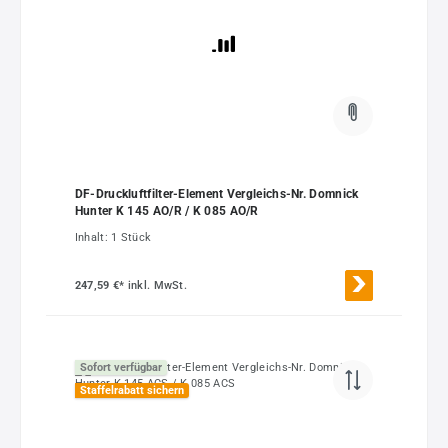
DF-Druckluftfilter-Element Vergleichs-Nr. Domnick
Hunter K 145 AO/R / K 085 AO/R
Inhalt:
1 Stück
247,59 €*
inkl. MwSt.
Sofort verfügbar
Staffelrabatt sichern