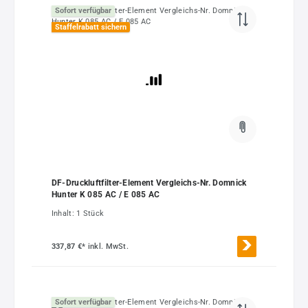
Sofort verfügbar
Staffelrabatt sichern
DF-Druckluftfilter-Element Vergleichs-Nr. Domnick
Hunter K 085 AC / E 085 AC
Inhalt:
1 Stück
337,87 €*
inkl. MwSt.
Sofort verfügbar