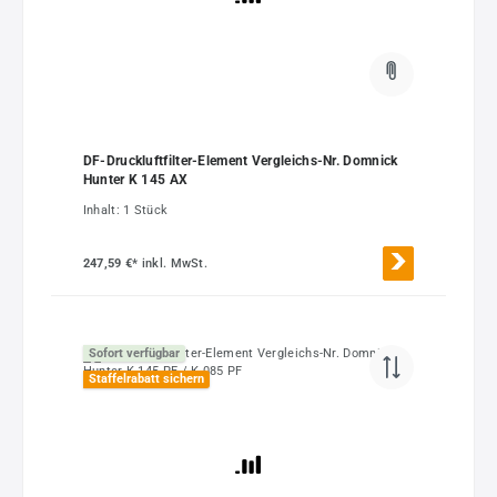
DF-Druckluftfilter-Element Vergleichs-Nr. Domnick
Hunter K 145 AX
Inhalt:
1 Stück
247,59 €*
inkl. MwSt.
Sofort verfügbar
Staffelrabatt sichern