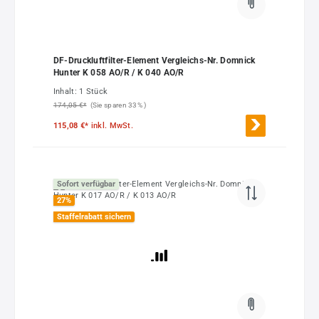
DF-Druckluftfilter-Element Vergleichs-Nr. Domnick
Hunter K 058 AO/R / K 040 AO/R
Inhalt:
1 Stück
174,05 €*
(Sie sparen 33% )
115,08 €*
inkl. MwSt.
Sofort verfügbar
27
%
Staffelrabatt sichern