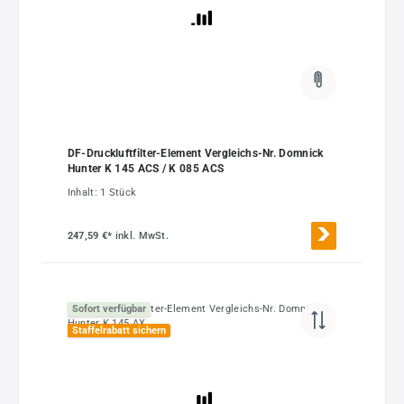
DF-Druckluftfilter-Element Vergleichs-Nr. Domnick
Hunter K 145 ACS / K 085 ACS
Inhalt:
1 Stück
247,59 €*
inkl. MwSt.
Sofort verfügbar
Staffelrabatt sichern