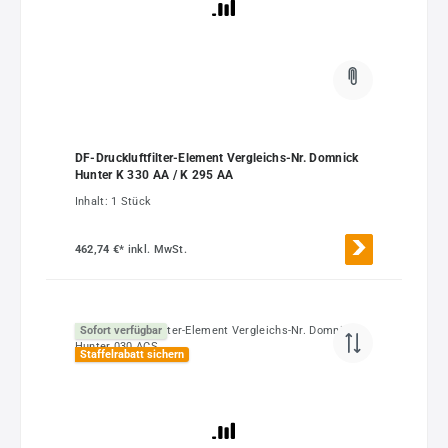
DF-Druckluftfilter-Element Vergleichs-Nr. Domnick
Hunter K 330 AA / K 295 AA
Inhalt:
1 Stück
462,74 €*
inkl. MwSt.
Sofort verfügbar
Staffelrabatt sichern