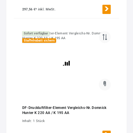
297,56 €*
inkl. MwSt.
Sofort verfügbar
Staffelrabatt sichern
DF-Druckluftfilter-Element Vergleichs-Nr. Domnick
Hunter K 220 AA / K 195 AA
Inhalt:
1 Stück