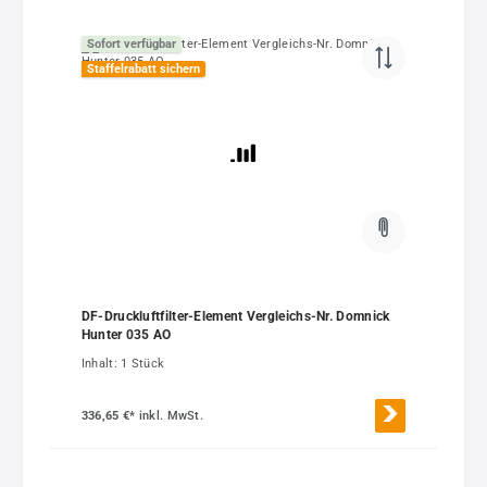
Sofort verfügbar
Staffelrabatt sichern
DF-Druckluftfilter-Element Vergleichs-Nr. Domnick
Hunter 035 AO
Inhalt:
1 Stück
336,65 €*
inkl. MwSt.