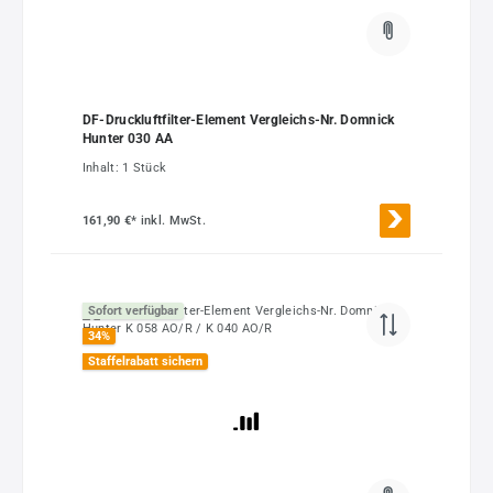
DF-Druckluftfilter-Element Vergleichs-Nr. Domnick
Hunter 030 AA
Inhalt:
1 Stück
161,90 €*
inkl. MwSt.
Sofort verfügbar
34
%
Staffelrabatt sichern