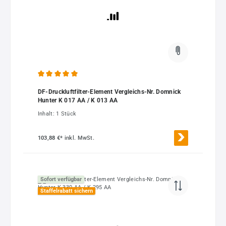
Durchschnittliche Bewertung von 5 von 5 Sternen
DF-Druckluftfilter-Element Vergleichs-Nr. Domnick
Hunter K 017 AA / K 013 AA
Inhalt:
1 Stück
103,88 €*
inkl. MwSt.
Sofort verfügbar
Staffelrabatt sichern