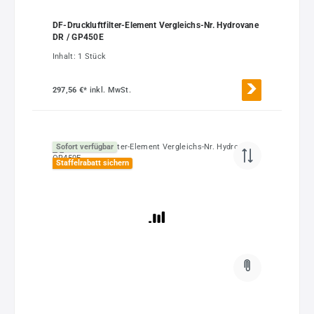
DF-Druckluftfilter-Element Vergleichs-Nr. Hydrovane
DR / GP450E
Inhalt:
1 Stück
297,56 €*
inkl. MwSt.
Sofort verfügbar
Staffelrabatt sichern