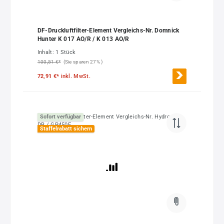
DF-Druckluftfilter-Element Vergleichs-Nr. Domnick
Hunter K 017 AO/R / K 013 AO/R
Inhalt:
1 Stück
100,51 €*
(Sie sparen 27% )
72,91 €*
inkl. MwSt.
Sofort verfügbar
Staffelrabatt sichern