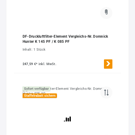
DF-Druckluftfilter-Element Vergleichs-Nr. Domnick
Hunter K 145 PF / K 085 PF
Inhalt:
1 Stück
247,59 €*
inkl. MwSt.
Sofort verfügbar
Staffelrabatt sichern