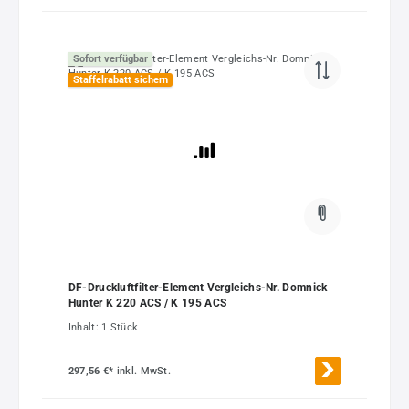
Sofort verfügbar
Staffelrabatt sichern
DF-Druckluftfilter-Element Vergleichs-Nr. Domnick
Hunter K 220 ACS / K 195 ACS
Inhalt:
1 Stück
297,56 €*
inkl. MwSt.