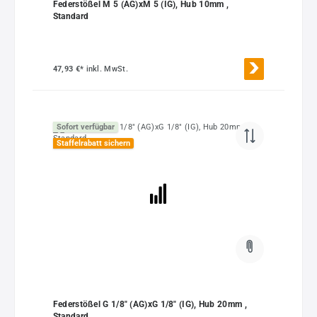
Federstößel M 5 (AG)xM 5 (IG), Hub 10mm ,
Standard
47,93 €*
inkl. MwSt.
Sofort verfügbar
Staffelrabatt sichern
Federstößel G 1/8" (AG)xG 1/8" (IG), Hub 20mm ,
Standard