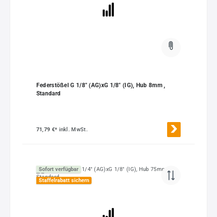
Federstößel G 1/8" (AG)xG 1/8" (IG), Hub 8mm ,
Standard
71,79 €*
inkl. MwSt.
Sofort verfügbar
Staffelrabatt sichern