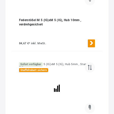
Federstößel M 5 (IG)xM 5 (IG), Hub 10mm ,
verdrehgesichert
84,67 €*
inkl. MwSt.
Sofort verfügbar
Staffelrabatt sichern