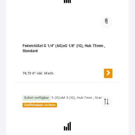
Federstößel G 1/4" (AG)xG 1/8" (IG), Hub 75mm ,
Standard
74,73 €*
inkl. MwSt.
Sofort verfügbar
Staffelrabatt sichern