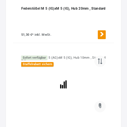
Federstößel M 5 (IG)xM 5 (IG), Hub 20mm , Standard
51,30 €*
inkl. MwSt.
Sofort verfügbar
Staffelrabatt sichern