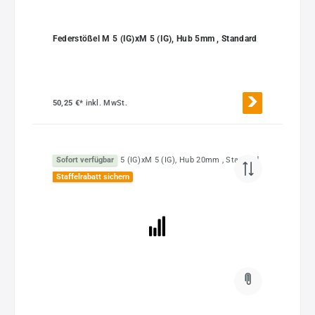
Federstößel M 5 (IG)xM 5 (IG), Hub 5mm , Standard
50,25 €*
inkl. MwSt.
Sofort verfügbar
Staffelrabatt sichern