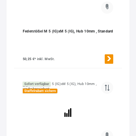
Federstößel M 5 (IG)xM 5 (IG), Hub 10mm , Standard
50,25 €*
inkl. MwSt.
Sofort verfügbar
Staffelrabatt sichern