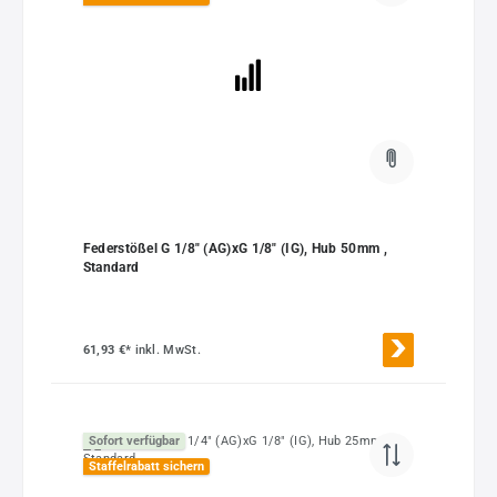
Federstößel G 1/8" (AG)xG 1/8" (IG), Hub 50mm ,
Standard
61,93 €*
inkl. MwSt.
Sofort verfügbar
Staffelrabatt sichern