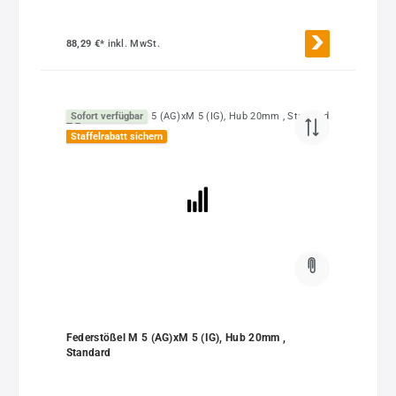
88,29 €*
inkl. MwSt.
Sofort verfügbar
Staffelrabatt sichern
Federstößel M 5 (AG)xM 5 (IG), Hub 20mm ,
Standard