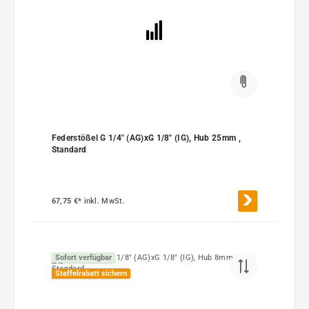
Federstößel G 1/4" (AG)xG 1/8" (IG), Hub 25mm ,
Standard
67,75 €*
inkl. MwSt.
Sofort verfügbar
Staffelrabatt sichern