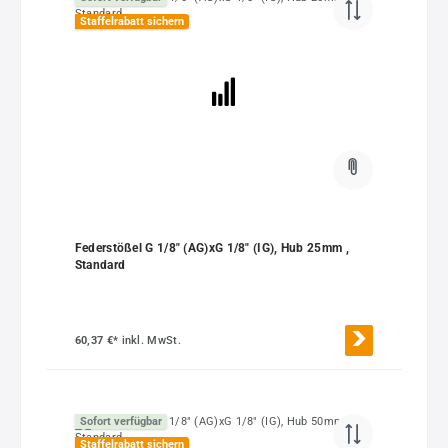
Staffelrabatt sichern
Federstößel G 1/8" (AG)xG 1/8" (IG), Hub 25mm ,
Standard
60,37 €*
inkl. MwSt.
Sofort verfügbar
Staffelrabatt sichern