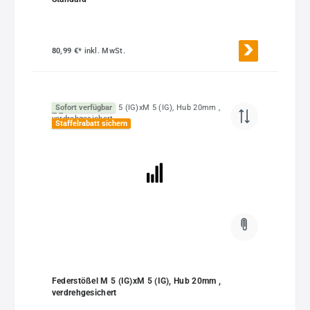
80,99 €*
inkl. MwSt.
Sofort verfügbar
Staffelrabatt sichern
Federstößel M 5 (IG)xM 5 (IG), Hub 20mm ,
verdrehgesichert