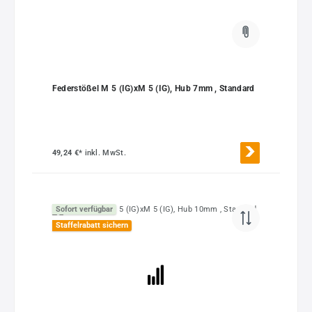
Federstößel M 5 (IG)xM 5 (IG), Hub 7mm , Standard
49,24 €*
inkl. MwSt.
Sofort verfügbar
Staffelrabatt sichern