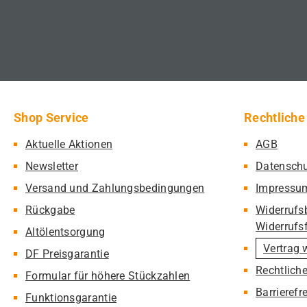
Shop Service
Rechtliche
Aktuelle Aktionen
AGB
Newsletter
Datensch
Versand und Zahlungsbedingungen
Impressu
Rückgabe
Widerrufs
Widerrufs
Altölentsorgung
Vertrag 
DF Preisgarantie
Rechtlich
Formular für höhere Stückzahlen
Barrierefr
Funktionsgarantie