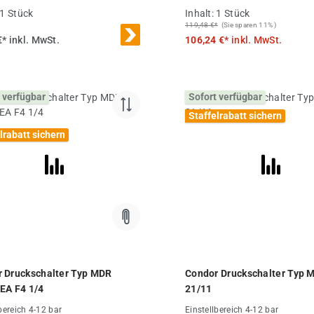
1 Stück
Inhalt:
1 Stück
119,48 €*
(Sie sparen 11% )
€*
inkl. MwSt.
106,24 €*
inkl. MwSt.
 verfügbar
Sofort verfügbar
Staffelrabatt sichern
lrabatt sichern
 Druckschalter Typ MDR
Condor Druckschalter Typ 
EA F4 1/4
21/11
bereich 4-12 bar
Einstellbereich 4-12 bar