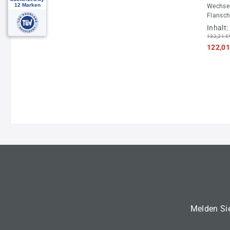
Wechsel
Flansch
Inhalt:
132,21 €
122,01
Melden Sie