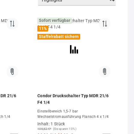
Sofort verfügbar
11
%
Staffelrabatt sichern
MDR 21/6
Condor Druckschalter Typ MDR 21/6
F4 1/4
Einstellbereich 1,5-7 bar
ch 1/4
Wechselstromausführung Flansch 4 x 1/4
Inhalt:
1 Stück
106,62 €*
(Sie sparen 10% )