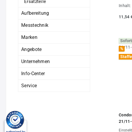
Ersatzteile
Inhalt:
Aufbereitung
11,54 
Messtechnik
Marken
Sofort
%
Angebote
Staffe
Unternehmen
Info-Center
Service
Condor
21/11-
Einstell