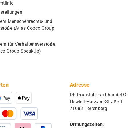
htlinie
nstellungen
em Menschenrechts- und
stöße (Atlas Copco Group
em für Verhaltensverstöße
pco Group SpeakUp)
rten
Adresse
DF Druckluft-Fachhandel 
Hewlett-Packard-Straße 1
71083 Herrenberg
Öffnungszeiten: