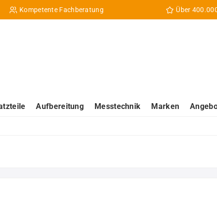
Kompetente Fachberatung
Über 400.00
atzteile
Aufbereitung
Messtechnik
Marken
Angebo