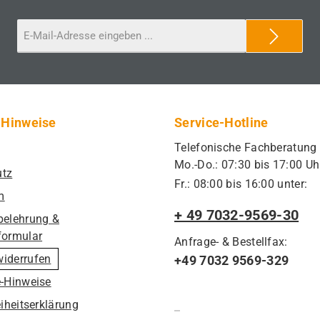
 Hinweise
Service-Hotline
Telefonische Fachberatung
Mo.-Do.: 07:30 bis 17:00 Uh
utz
Fr.: 08:00 bis 16:00 unter:
m
+ 49 7032-9569-30
belehrung &
formular
Anfrage- & Bestellfax:
widerrufen
+49 7032 9569-329
e-Hinweise
eiheitserklärung