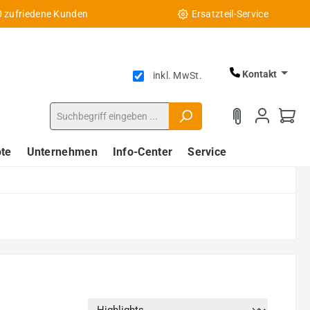
0 zufriedene Kunden
Ersatzteil-Service
Kontakt
inkl. MwSt.
te
Unternehmen
Info-Center
Service