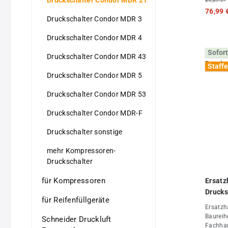
Druckschalter Condor MDR 21
89,37 €*
Drucklu
76,99 
Druckschalter Condor MDR 3
Druckschalter Condor MDR 4
Sofort
Druckschalter Condor MDR 43
Staffe
Druckschalter Condor MDR 5
Druckschalter Condor MDR 53
Druckschalter Condor MDR-F
Druckschalter sonstige
mehr Kompressoren-
Druckschalter
für Kompressoren
Ersatz
Drucks
für Reifenfüllgeräte
Ersatzh
Baureih
Schneider Druckluft
Fachha