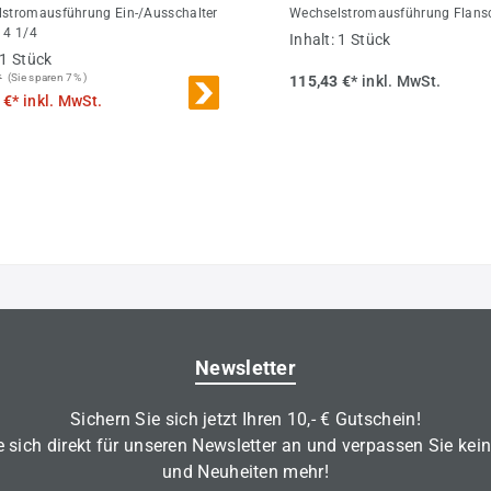
stromausführung Ein-/Ausschalter
Wechselstromausführung Flans
 4 1/4
Inhalt:
1 Stück
1 Stück
*
(Sie sparen 7% )
115,43 €*
inkl. MwSt.
 €*
inkl. MwSt.
Newsletter
Sichern Sie sich jetzt Ihren 10,- € Gutschein!
 sich direkt für unseren Newsletter an und verpassen Sie kei
und Neuheiten mehr!