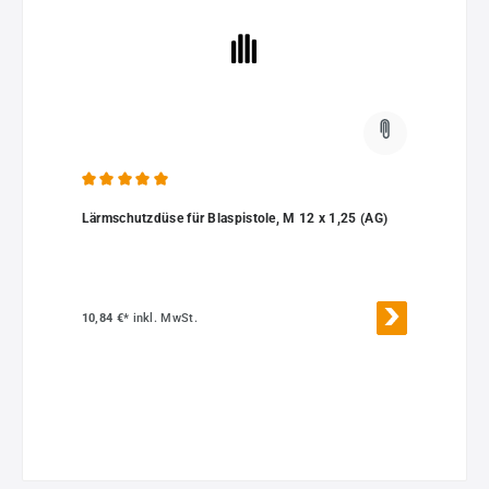
Durchschnittliche Bewertung von 5 von 5 Sternen
Lärmschutzdüse für Blaspistole, M 12 x 1,25 (AG)
10,84 €*
inkl. MwSt.