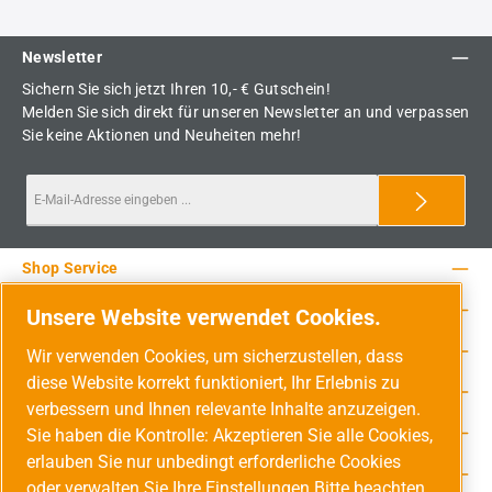
Newsletter
Sichern Sie sich jetzt Ihren 10,- € Gutschein!
Melden Sie sich direkt für unseren Newsletter an und verpassen
Sie keine Aktionen und Neuheiten mehr!
Shop Service
Rechtliche Hinweise
Unsere Website verwendet Cookies.
Service-Hotline
Wir verwenden Cookies, um sicherzustellen, dass
diese Website korrekt funktioniert, Ihr Erlebnis zu
Unsere Vorteile
verbessern und Ihnen relevante Inhalte anzuzeigen.
Versandarten
Sie haben die Kontrolle: Akzeptieren Sie alle Cookies,
erlauben Sie nur unbedingt erforderliche Cookies
Zahlungsarten
oder verwalten Sie Ihre Einstellungen Bitte beachten