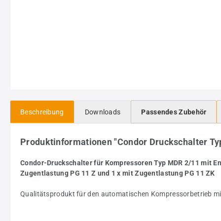
Beschreibung
Downloads
Passendes Zubehör
Produktinformationen "Condor Druckschalter Typ
Condor-Druckschalter für Kompressoren Typ MDR 2/11 mit Ent
Zugentlastung PG 11 Z und 1 x mit Zugentlastung PG 11 ZK
Qualitätsprodukt für den automatischen Kompressorbetrieb mit