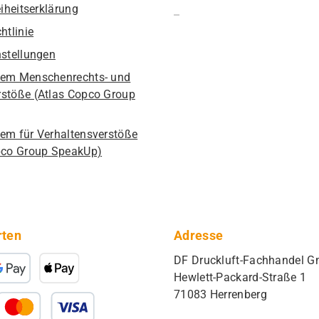
eiheitserklärung
htlinie
nstellungen
em Menschenrechts- und
stöße (Atlas Copco Group
em für Verhaltensverstöße
pco Group SpeakUp)
rten
Adresse
DF Druckluft-Fachhandel 
Hewlett-Packard-Straße 1
71083 Herrenberg