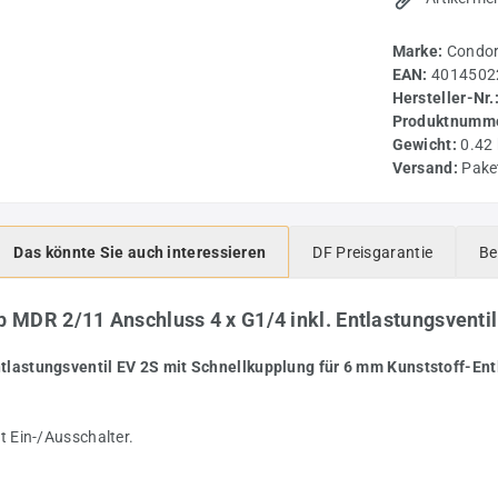
Marke:
Condo
EAN:
4014502
Hersteller-Nr.
Produktnumme
Gewicht:
0.42
Versand:
Pake
Das könnte Sie auch interessieren
DF Preisgarantie
Be
 MDR 2/11 Anschluss 4 x G1/4 inkl. Entlastungsventil
lastungsventil EV 2S mit Schnellkupplung für 6 mm Kunststoff-Ent
 Ein-/Ausschalter.