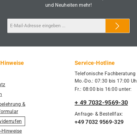
und Neuheiten mehr!
 Hinweise
Service-Hotline
Telefonische Fachberatung
Mo.-Do.: 07:30 bis 17:00 Uh
utz
Fr.: 08:00 bis 16:00 unter:
m
+ 49 7032-9569-30
belehrung &
formular
Anfrage- & Bestellfax:
widerrufen
+49 7032 9569-329
e-Hinweise