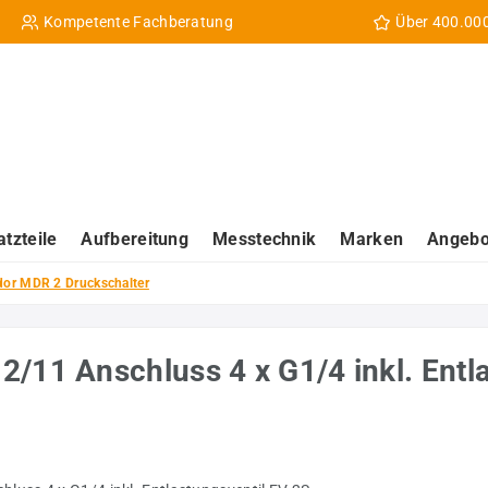
Kompetente Fachberatung
Über 400.00
atzteile
Aufbereitung
Messtechnik
Marken
Angebo
or MDR 2 Druckschalter
/11 Anschluss 4 x G1/4 inkl. Entl