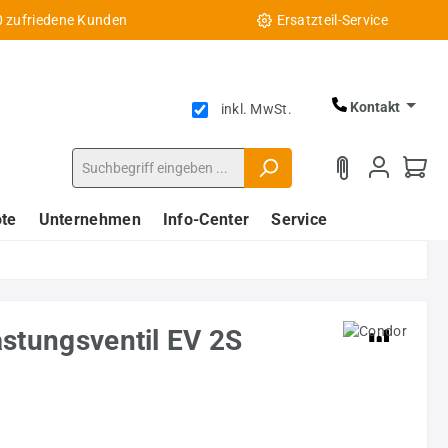
0 zufriedene Kunden
Ersatzteil-Service
Kontakt
inkl. MwSt.
te
Unternehmen
Info-Center
Service
astungsventil EV 2S