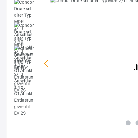
Bildergalerie überspringen