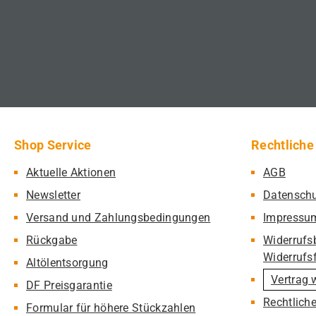
Shop Service
Rechtliche
Aktuelle Aktionen
AGB
Newsletter
Datensch
Versand und Zahlungsbedingungen
Impressu
Rückgabe
Widerrufs
Widerrufs
Altölentsorgung
Vertrag 
DF Preisgarantie
Rechtlich
Formular für höhere Stückzahlen