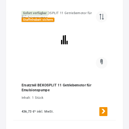
Sofort verfügbar
Staffelrabatt sichern
Ersatzteil BEKOSPLIT 11 Getriebemotor für
Emulsionspumpe
Inhalt:
1 Stück
436,73 €*
inkl. MwSt.