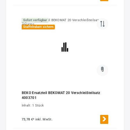
Sofort verfügbar
Staffelrabatt sichern
BEKO Ersatzteil BEKOMAT 20 Verschleißteilsatz
4003701
Inhalt:
1 Stück
73,78 €*
inkl. MwSt.