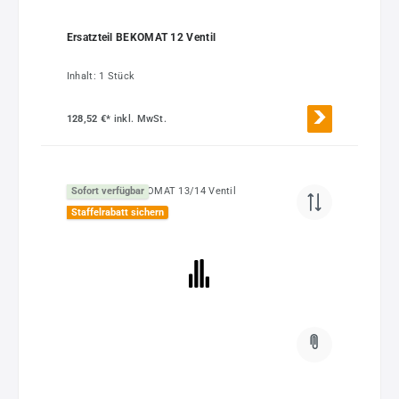
Ersatzteil BEKOMAT 12 Ventil
Inhalt:
1 Stück
128,52 €*
inkl. MwSt.
Sofort verfügbar
Staffelrabatt sichern