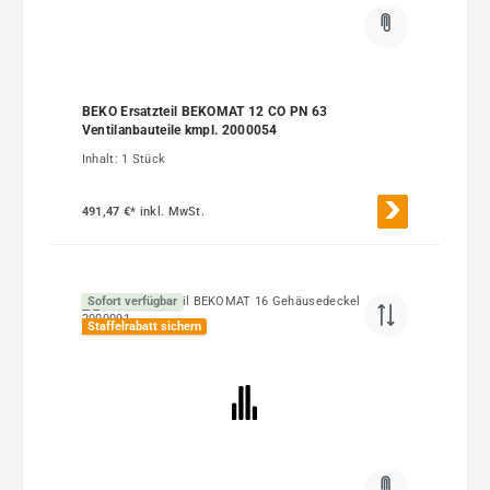
BEKO Ersatzteil BEKOMAT 12 CO PN 63
Ventilanbauteile kmpl. 2000054
Inhalt:
1 Stück
491,47 €*
inkl. MwSt.
Sofort verfügbar
Staffelrabatt sichern