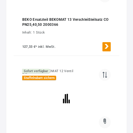
BEKO Ersatzteil BEKOMAT 13 Verschleißteilsatz CO
PN25,40,50 2000366
Inhalt:
1 Stück
127,33 €*
inkl. MwSt.
Sofort verfügbar
Staffelrabatt sichern