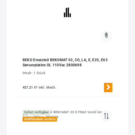
BEKO Ersatzteil BEKOMAT 03, CO, LA, E, E25, E63
Sensorplatine OL 110Vac 2800698
Inhalt:
1 Stück
427,21 €*
inkl. MwSt.
Sofort verfügbar
Staffelrabatt sichern