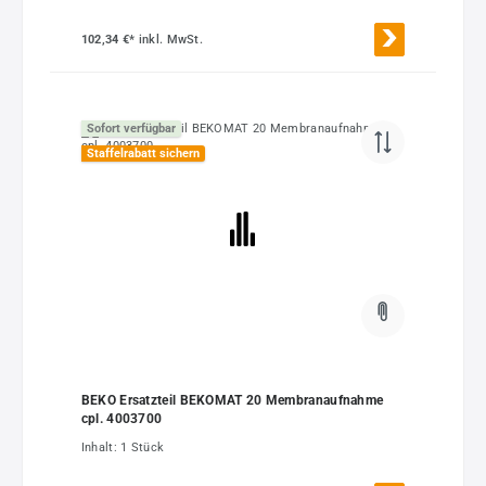
102,34 €*
inkl. MwSt.
Sofort verfügbar
Staffelrabatt sichern
BEKO Ersatzteil BEKOMAT 20 Membranaufnahme
cpl. 4003700
Inhalt:
1 Stück