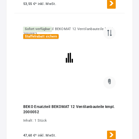
53,55 €*
inkl. MwSt.
Sofort verfügbar
Staffelrabatt sichern
BEKO Ersatzteil BEKOMAT 12 Ventilanbauteile kmpl.
2000052
Inhalt:
1 Stück
47,60 €*
inkl. MwSt.