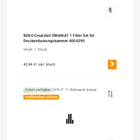
BEKO Ersatzteil ÖWAMAT 1 Filter Set für
Druckentlastungskammer 4004290
Inhalt:
1 Stück
42,84 €*
inkl. MwSt.
Sofort verfügbar
Staffelrabatt sichern