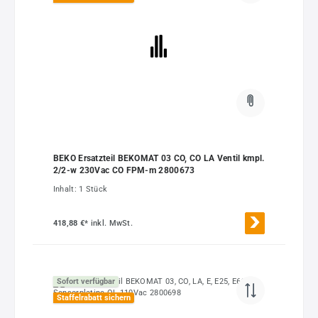
BEKO Ersatzteil BEKOMAT 03 CO, CO LA Ventil kmpl.
2/2-w 230Vac CO FPM-m 2800673
Inhalt:
1 Stück
418,88 €*
inkl. MwSt.
Sofort verfügbar
Staffelrabatt sichern