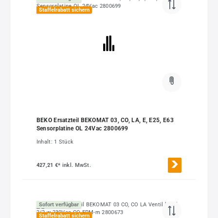
Staffelrabatt sichern
BEKO Ersatzteil BEKOMAT 03, CO, LA, E, E25, E63
Sensorplatine OL 24Vac 2800699
Inhalt:
1 Stück
427,21 €*
inkl. MwSt.
Sofort verfügbar
Staffelrabatt sichern