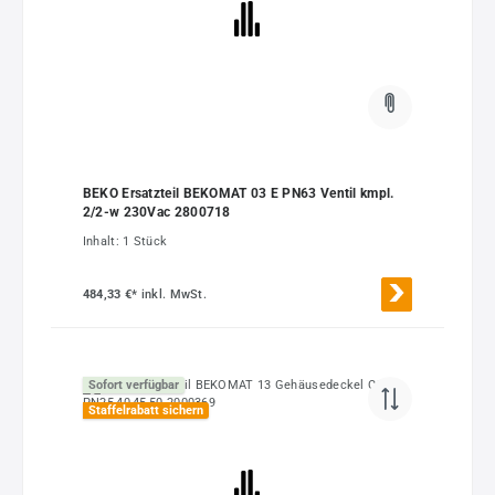
BEKO Ersatzteil BEKOMAT 03 E PN63 Ventil kmpl.
2/2-w 230Vac 2800718
Inhalt:
1 Stück
484,33 €*
inkl. MwSt.
Sofort verfügbar
Staffelrabatt sichern