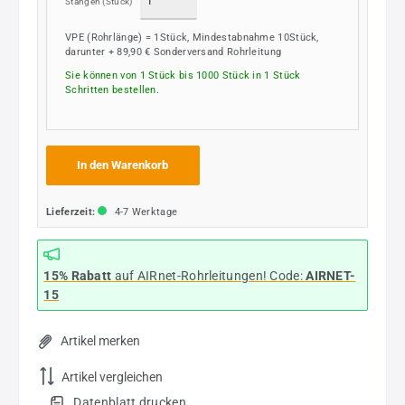
Stangen
(Stück)
VPE (Rohrlänge) = 1Stück, Mindestabnahme 10Stück,
darunter + 89,90 € Sonderversand Rohrleitung
Sie können von 1 Stück bis 1000 Stück in
1
Stück
Schritten bestellen.
In den Warenkorb
Lieferzeit:
4-7 Werktage
15% Rabatt
auf AIRnet-Rohrleitungen! Code:
AIRNET-
15
Artikel merken
Artikel vergleichen
Datenblatt drucken