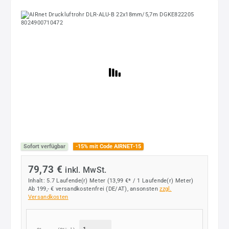
Bildergalerie überspringen
Sofort verfügbar
-15% mit Code AIRNET-15
79,73 €
inkl. MwSt.
Inhalt:
5.7 Laufende(r) Meter
(13,99 €* / 1 Laufende(r) Meter)
Ab 199,- € versandkostenfrei (DE/AT), ansonsten
zzgl.
Versandkosten