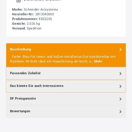
.
Marke:
Schneider Airsystems
Hersteller-Nr.:
2813340000
Produktnummer:
E822205
Gewicht:
2.026 kg
Versand:
Spedition
Beschreibung
Farbe: Blau Für Innen- und Außen-Installation Gut kombinierbar mit
flexiblem PA-Rohr Ideal als Hauptleitung, da leicht, s…
Mehr
Passendes Zubehör
Das könnte Sie auch interessieren
DF Preisgarantie
Bewertungen