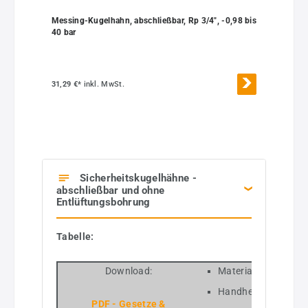
Messing-Kugelhahn, abschließbar, Rp 3/4", -0,98 bis
40 bar
31,29 €*
inkl. MwSt.
Sicherheitskugelhähne -
abschließbar und ohne
Entlüftungsbohrung
Tabelle:
Download:
Material: Messing ve
Handhebel: Stahl - 
PDF - Gesetze &