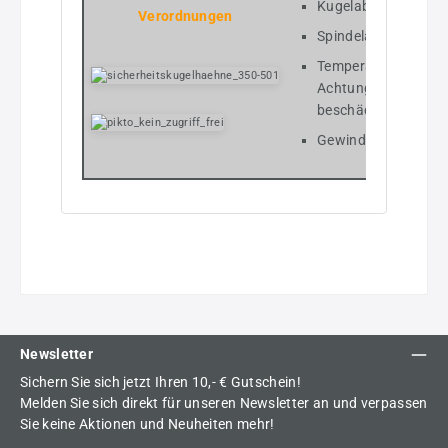
Kugelabdichtung: P
Verordnungen
Spindelabdichtung:
Temperatur: -40 °C 
Achtung: Das Frier
beschädigen.
Gewinde: Rp-Gewin
Newsletter
Sichern Sie sich jetzt Ihren 10,- € Gutschein!
Melden Sie sich direkt für unseren Newsletter an und verpassen
Sie keine Aktionen und Neuheiten mehr!