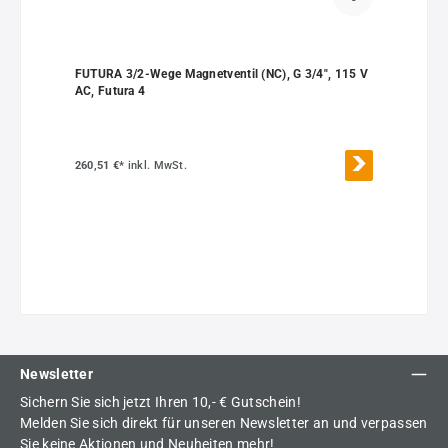
FUTURA 3/2-Wege Magnetventil (NC), G 3/4", 115 V
AC, Futura 4
260,51 €*
inkl. MwSt.
Newsletter
Sichern Sie sich jetzt Ihren 10,- € Gutschein!
Melden Sie sich direkt für unseren Newsletter an und verpassen
Sie keine Aktionen und Neuheiten mehr!