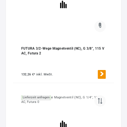
FUTURA 3/2-Wege Magnetventil (NC), G 3/8", 115 V
AC, Futura 2
132,26 €*
inkl. MwSt.
Lieferzeit anfragen