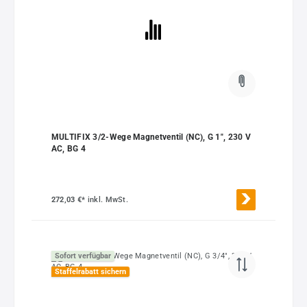
MULTIFIX 3/2-Wege Magnetventil (NC), G 1", 230 V
AC, BG 4
272,03 €*
inkl. MwSt.
Sofort verfügbar
Staffelrabatt sichern