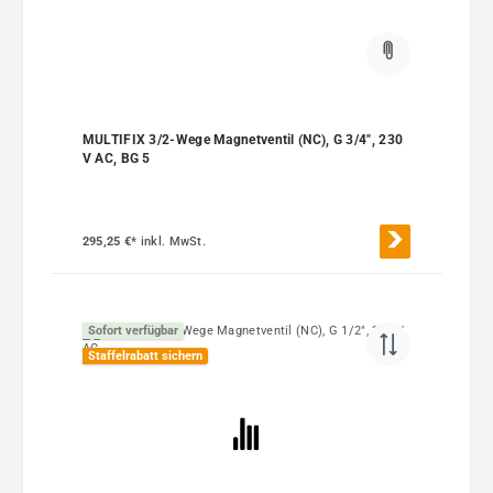
MULTIFIX 3/2-Wege Magnetventil (NC), G 3/4", 230
V AC, BG 5
295,25 €*
inkl. MwSt.
Sofort verfügbar
Staffelrabatt sichern