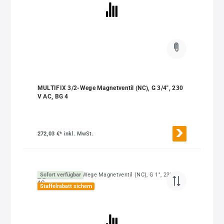
MULTIFIX 3/2-Wege Magnetventil (NC), G 3/4", 230
V AC, BG 4
272,03 €*
inkl. MwSt.
Sofort verfügbar
Staffelrabatt sichern