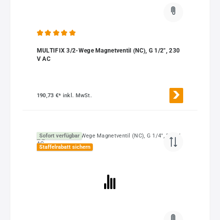
Durchschnittliche Bewertung von 5 von 5 Sternen
MULTIFIX 3/2-Wege Magnetventil (NC), G 1/2", 230
V AC
190,73 €*
inkl. MwSt.
Sofort verfügbar
Staffelrabatt sichern