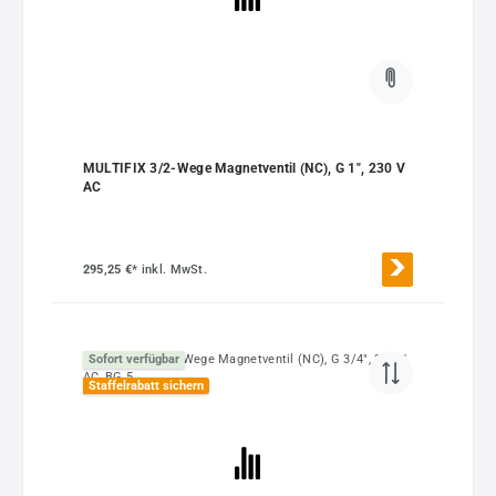
MULTIFIX 3/2-Wege Magnetventil (NC), G 1", 230 V
AC
295,25 €*
inkl. MwSt.
Sofort verfügbar
Staffelrabatt sichern