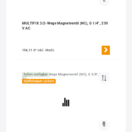
MULTIFIX 3/2-Wege Magnetventil (NC), G 1/4", 230
V AC
154,11 €*
inkl. MwSt.
Sofort verfügbar
Staffelrabatt sichern