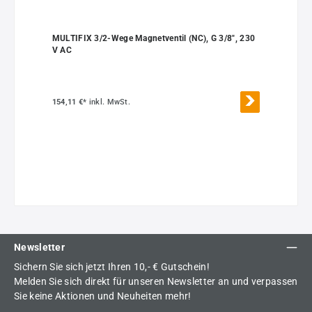
MULTIFIX 3/2-Wege Magnetventil (NC), G 3/8", 230
V AC
154,11 €*
inkl. MwSt.
Newsletter
Sichern Sie sich jetzt Ihren 10,- € Gutschein!
Melden Sie sich direkt für unseren Newsletter an und verpassen
Sie keine Aktionen und Neuheiten mehr!