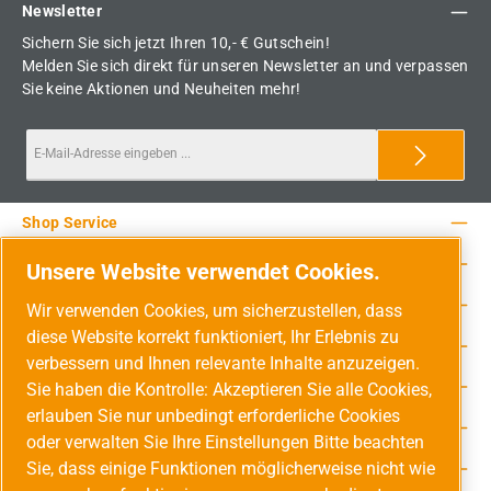
Newsletter
Sichern Sie sich jetzt Ihren 10,- € Gutschein!
Melden Sie sich direkt für unseren Newsletter an und verpassen
Sie keine Aktionen und Neuheiten mehr!
Shop Service
Rechtliche Hinweise
Unsere Website verwendet Cookies.
Service-Hotline
Wir verwenden Cookies, um sicherzustellen, dass
diese Website korrekt funktioniert, Ihr Erlebnis zu
Unsere Vorteile
verbessern und Ihnen relevante Inhalte anzuzeigen.
Versandarten
Sie haben die Kontrolle: Akzeptieren Sie alle Cookies,
erlauben Sie nur unbedingt erforderliche Cookies
Zahlungsarten
oder verwalten Sie Ihre Einstellungen Bitte beachten
Sie, dass einige Funktionen möglicherweise nicht wie
Adresse