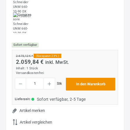
Sofort verfügbar
2.675,12 € *
(Sie sparen 23% )
2.059,84 €
inkl. MwSt.
Inhalt:
1 Stück
Versandkostenfrei
Produkt Anzahl: Gib den gewünschten Wert ein oder benutze die Schaltflächen um die
Stk
In den Warenkorb
Sofort verfügbar, 2-5 Tage
Lieferzeit:
Artikel merken
Artikel vergleichen