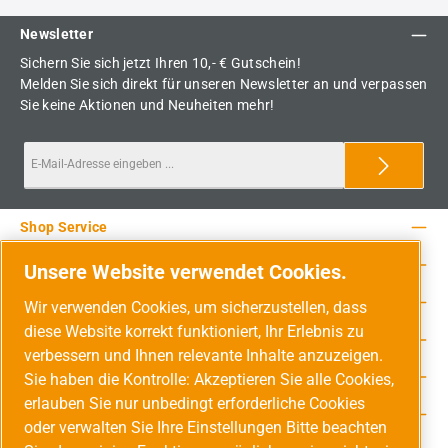
Newsletter
Sichern Sie sich jetzt Ihren 10,- € Gutschein!
Melden Sie sich direkt für unseren Newsletter an und verpassen
Sie keine Aktionen und Neuheiten mehr!
Shop Service
Rechtliche Hinweise
Unsere Website verwendet Cookies.
Service-Hotline
Wir verwenden Cookies, um sicherzustellen, dass
diese Website korrekt funktioniert, Ihr Erlebnis zu
Unsere Vorteile
verbessern und Ihnen relevante Inhalte anzuzeigen.
Versandarten
Sie haben die Kontrolle: Akzeptieren Sie alle Cookies,
erlauben Sie nur unbedingt erforderliche Cookies
Zahlungsarten
oder verwalten Sie Ihre Einstellungen Bitte beachten