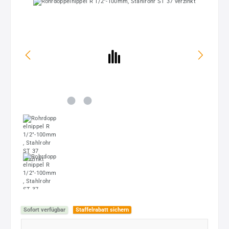
Bildergalerie überspringen
Sofort verfügbar
Staffelrabatt sichern