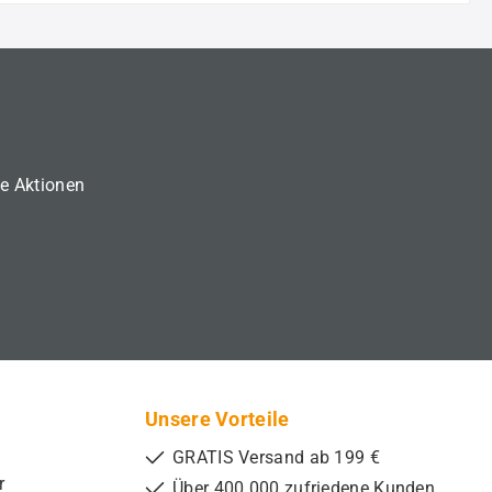
ne Aktionen
Unsere Vorteile
GRATIS Versand ab 199 €
r
Über 400.000 zufriedene Kunden