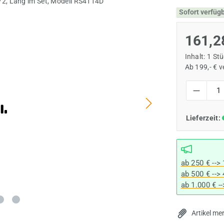
Sofort verfüg
161,2
Inhalt:
1 St
Ab 199,- € 
Produkt Anzah
Lieferzeit:
ab 250 € -->
ab 500 € -->
ab 1.000 € -
Artikel me