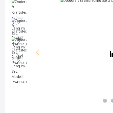
Bildergalerie überspringen