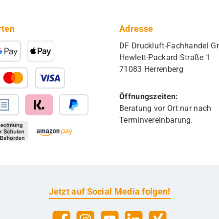
rten
Adresse
DF Druckluft-Fachhandel 
Hewlett-Packard-Straße 1
71083 Herrenberg
Öffnungszeiten:
Beratung vor Ort nur nach
Terminvereinbarung.
Jetzt auf Social Media folgen!