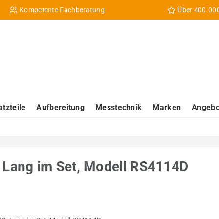
Kompetente Fachberatung
Über 400.00
atzteile
Aufbereitung
Messtechnik
Marken
Angebo
, Lang im Set, Modell RS4114D