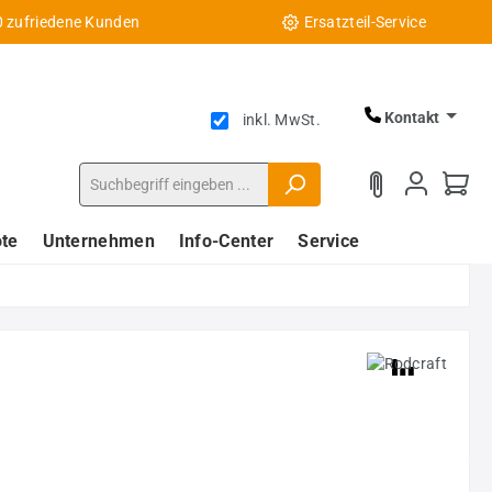
0 zufriedene Kunden
Ersatzteil-Service
Kontakt
inkl. MwSt.
te
Unternehmen
Info-Center
Service