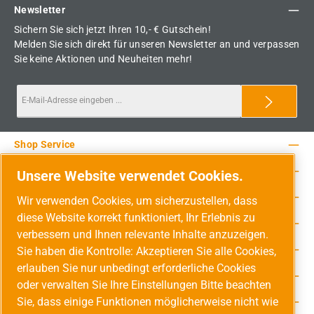
Newsletter
Sichern Sie sich jetzt Ihren 10,- € Gutschein!
Melden Sie sich direkt für unseren Newsletter an und verpassen
Sie keine Aktionen und Neuheiten mehr!
Shop Service
Rechtliche Hinweise
Unsere Website verwendet Cookies.
Service-Hotline
Wir verwenden Cookies, um sicherzustellen, dass
diese Website korrekt funktioniert, Ihr Erlebnis zu
Unsere Vorteile
verbessern und Ihnen relevante Inhalte anzuzeigen.
Versandarten
Sie haben die Kontrolle: Akzeptieren Sie alle Cookies,
erlauben Sie nur unbedingt erforderliche Cookies
Zahlungsarten
oder verwalten Sie Ihre Einstellungen Bitte beachten
Sie, dass einige Funktionen möglicherweise nicht wie
Adresse