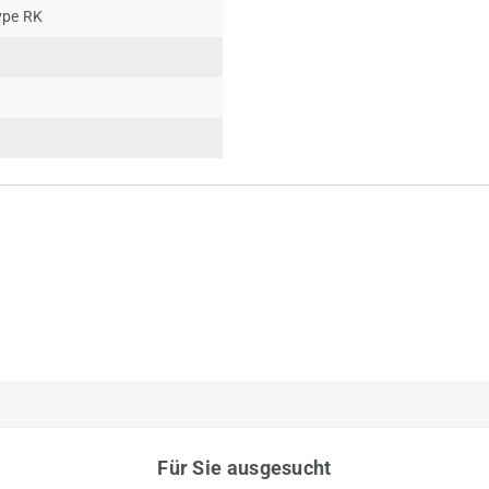
ype RK
Für Sie ausgesucht