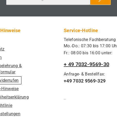
 Hinweise
Service-Hotline
Telefonische Fachberatung
Mo.-Do.: 07:30 bis 17:00 Uh
utz
Fr.: 08:00 bis 16:00 unter:
m
+ 49 7032-9569-30
belehrung &
formular
Anfrage- & Bestellfax:
widerrufen
+49 7032 9569-329
e-Hinweise
eiheitserklärung
htlinie
nstellungen