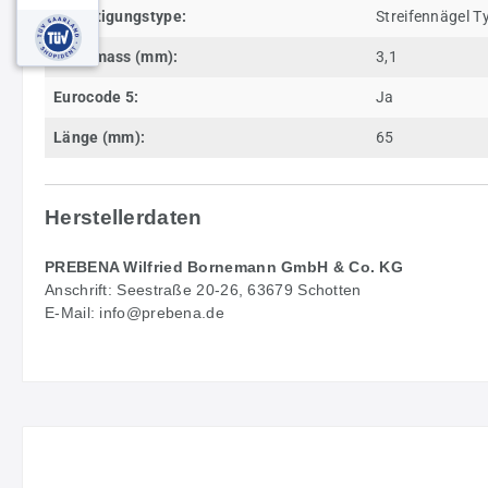
Befestigungstype:
Streifennägel T
Drahtmass (mm):
3,1
Eurocode 5:
Ja
Länge (mm):
65
Herstellerdaten
PREBENA Wilfried Bornemann GmbH & Co. KG
Anschrift: Seestraße 20-26, 63679 Schotten
E-Mail: info@prebena.de