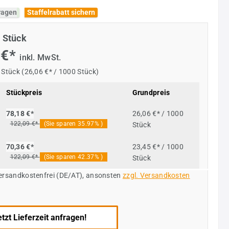
fragen
Staffelrabatt sichern
 Stück
 €*
inkl. MwSt.
 Stück
(26,06 €* / 1000 Stück)
Stückpreis
Grundpreis
26,06 €* / 1000
78,18 €*
122,09 €*
(Sie sparen 35.97% )
Stück
23,45 €* / 1000
70,36 €*
122,09 €*
(Sie sparen 42.37% )
Stück
versandkostenfrei (DE/AT), ansonsten
zzgl. Versandkosten
tzt Lieferzeit anfragen!