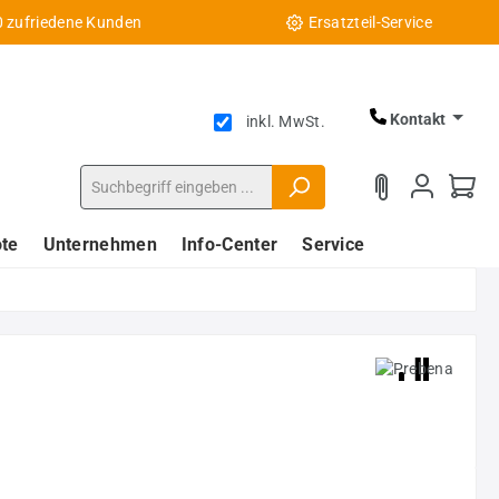
0 zufriedene Kunden
Ersatzteil-Service
Kontakt
inkl. MwSt.
te
Unternehmen
Info-Center
Service