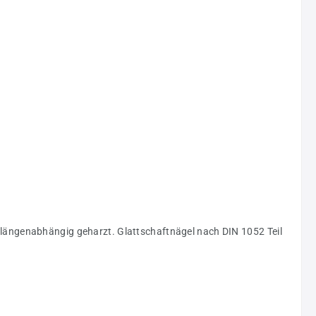
 längenabhängig geharzt. Glattschaftnägel nach DIN 1052 Teil