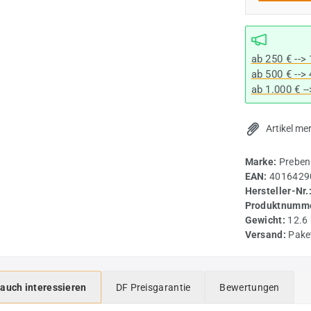
ab 250 € -->
ab 500 € -->
ab 1.000 € -
Artikel me
Marke:
Preben
EAN:
4016429
Hersteller-Nr.
Produktnumme
Gewicht:
12.6
Versand:
Pake
 auch interessieren
DF Preisgarantie
Bewertungen