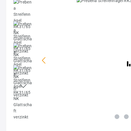
Bildergalerie überspringen