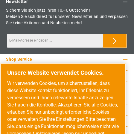
Newsletter
Sichern Sie sich jetzt Ihren 10,- € Gutschein!
Melden Sie sich direkt für unseren Newsletter an und verpassen
Sie keine Aktionen und Neuheiten mehr!
Shop Service
Rechtliche Hinweise
Unsere Website verwendet Cookies.
Service-Hotline
Wir verwenden Cookies, um sicherzustellen, dass
diese Website korrekt funktioniert, Ihr Erlebnis zu
Unsere Vorteile
verbessern und Ihnen relevante Inhalte anzuzeigen.
Versandarten
Sie haben die Kontrolle: Akzeptieren Sie alle Cookies,
erlauben Sie nur unbedingt erforderliche Cookies
Zahlungsarten
oder verwalten Sie Ihre Einstellungen Bitte beachten
Sie, dass einige Funktionen möglicherweise nicht wie
Adresse
vorgesehen funktionieren, wenn nur unbedingt