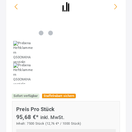
Sofort verfügbar
Staffelrabatt sichern
Preis Pro Stück
95,68 €*
inkl. MwSt.
Inhalt:
7500 Stück
(12,76 €* / 1000 Stück)