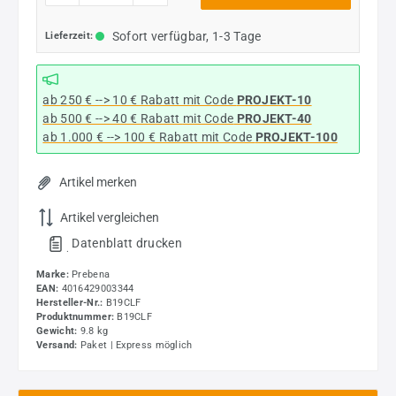
Sofort verfügbar, 1-3 Tage
Lieferzeit:
ab 250 € --> 10 € Rabatt mit Code
PROJEKT-10
ab 500 € --> 40 € Rabatt
mit Code
PROJEKT-40
ab 1.000 € --> 100 € Rabatt mit Code
PROJEKT-100
Artikel merken
Artikel vergleichen
Datenblatt drucken
.
Marke:
Prebena
EAN:
4016429003344
Hersteller-Nr.:
B19CLF
Produktnummer:
B19CLF
Gewicht:
9.8 kg
Versand:
Paket | Express möglich