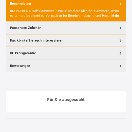
Beschreibung
Die PREBENA Heftklammern B19CLF sind die idealen Klammern, wenn
es um professionelles Verpacken im Bereich Industrie und Han…
Mehr
Passendes Zubehör
Das könnte Sie auch interessieren
DF Preisgarantie
Bewertungen
Für Sie ausgesucht