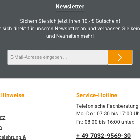
Newsletter
Sichern Sie sich jetzt Ihren 10,- € Gutschein!
 sich direkt für unseren Newsletter an und verpassen Sie kei
und Neuheiten mehr!
 Hinweise
Service-Hotline
Telefonische Fachberatung
Mo.-Do.: 07:30 bis 17:00 Uh
utz
Fr.: 08:00 bis 16:00 unter:
m
+ 49 7032-9569-30
belehrung &