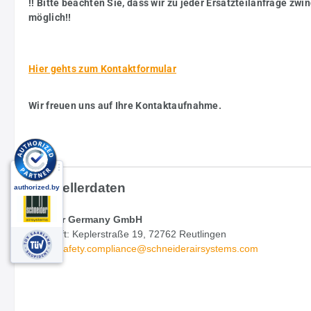
!! Bitte beachten Sie, dass wir zu jeder Ersatzteilanfrage z
möglich!!
Hier gehts zum Kontaktformular
Wir freuen uns auf Ihre Kontaktaufnahme.
Herstellerdaten
MultiAir Germany GmbH
Anschrift: Keplerstraße 19, 72762 Reutlingen
Email:
safety.
compliance@schneiderairsystems.com