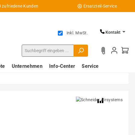
0 zufriedene Kunden
Ersatzteil-Service
Kontakt
inkl. MwSt.
te
Unternehmen
Info-Center
Service