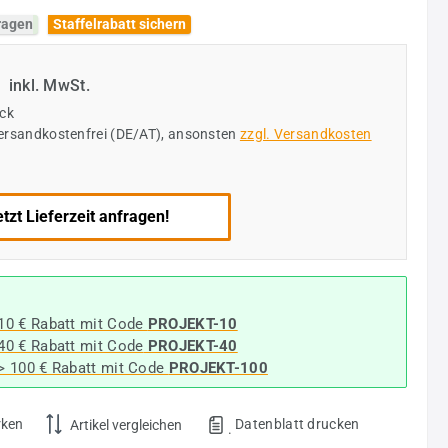
fragen
Staffelrabatt sichern
€
inkl. MwSt.
ück
versandkostenfrei (DE/AT), ansonsten
zzgl. Versandkosten
tzt Lieferzeit anfragen!
 10 € Rabatt mit Code
PROJEKT-10
 40 € Rabatt
mit Code
PROJEKT-40
-> 100 € Rabatt mit Code
PROJEKT-100
rken
Datenblatt drucken
Artikel vergleichen
.