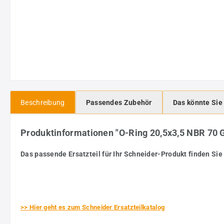
Beschreibung
Passendes Zubehör
Das könnte Sie
Produktinformationen "O-Ring 20,5x3,5 NBR 7
Das passende Ersatzteil für Ihr Schneider-Produkt finden Sie 
>> Hier geht es zum Schneider Ersatzteilkatalog