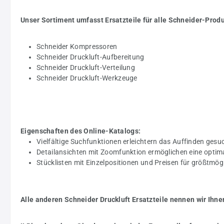
Unser Sortiment umfasst Ersatzteile für alle Schneider-Prod
Schneider Kompressoren
Schneider Druckluft-Aufbereitung
Schneider Druckluft-Verteilung
Schneider Druckluft-Werkzeuge
Eigenschaften des Online-Katalogs:
Vielfältige Suchfunktionen erleichtern das Auffinden gesuc
Detailansichten mit Zoomfunktion ermöglichen eine optim
Stücklisten mit Einzelpositionen und Preisen für größtmö
Alle anderen Schneider Druckluft Ersatzteile nennen wir Ihne