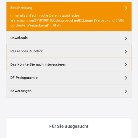
Beschreibung
mineralischTechnische Daten:statistische
Warennummer27101981000UrsprungslandDELänge (Verpackung)6,500
cmBreite (Verpackung)1…
Mehr
Downloads
Passendes Zubehör
Das könnte Sie auch interessieren
DF Preisgarantie
Bewertungen
Für Sie ausgesucht