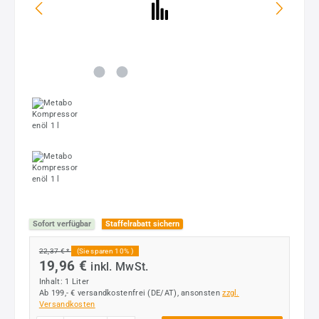
Sofort verfügbar
Staffelrabatt sichern
22,37 € *
(Sie sparen 10% )
19,96 €
inkl. MwSt.
Inhalt:
1 Liter
Ab 199,- € versandkostenfrei (DE/AT), ansonsten
zzgl.
Versandkosten