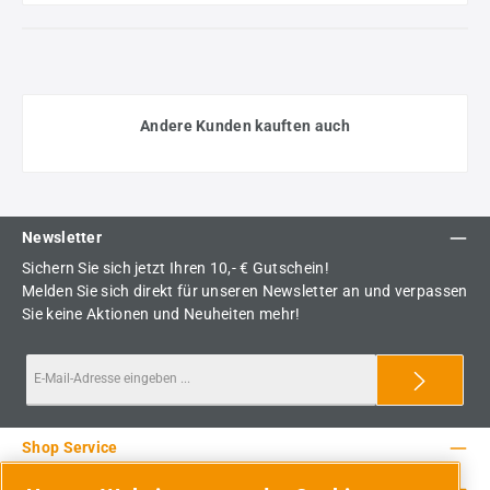
Andere Kunden kauften auch
Newsletter
Sichern Sie sich jetzt Ihren 10,- € Gutschein!
Melden Sie sich direkt für unseren Newsletter an und verpassen
Sie keine Aktionen und Neuheiten mehr!
Shop Service
Rechtliche Hinweise