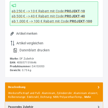
ab 250 € --> 10 € Rabatt mit Code
PROJEKT-10
ab 500 € --> 40 € Rabatt
mit Code
PROJEKT-40
ab 1.000 € --> 100 € Rabatt mit Code
PROJEKT-100
Artikel merken
Artikel vergleichen
Datenblatt drucken
.
Marke:
DF Zubehör
EAN:
4050571518646
Produktnummer:
DA153053
Gewicht:
0.75 kg
Beschreibung
Werkstoffe:Kopf und Fuß: Aluminium, Zylinderrohr: Aluminium eloxiert,
Kolbenstange: Edelstahl, Dichtung: NBR/PolyurethanTemp…
Mehr
Passendes Zubehör