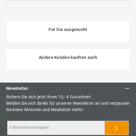
Für Sie ausgesucht
Andere Kunden kauften auch
Newsletter
Sichern Sie sich jetzt Ihren 10,- € Gutschein!
Melden Sie sich direkt für unseren Newsletter an und verpassen
Sie keine Aktionen und Neuheiten mehr!