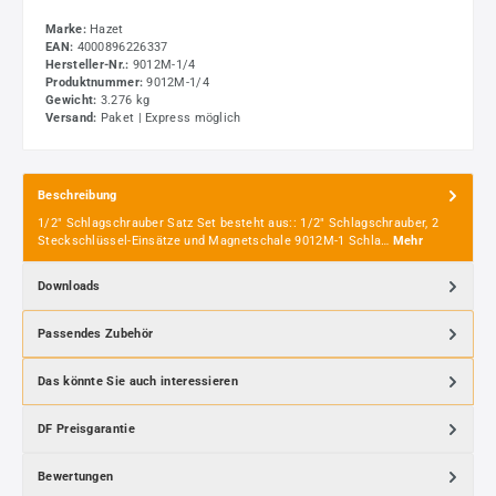
Marke:
Hazet
EAN:
4000896226337
Hersteller-Nr.:
9012M-1/4
Produktnummer:
9012M-1/4
Gewicht:
3.276 kg
Versand:
Paket | Express möglich
Beschreibung
1/2" Schlagschrauber Satz Set besteht aus:: 1/2" Schlagschrauber, 2
Steckschlüssel-Einsätze und Magnetschale 9012M-1 Schla…
Mehr
Downloads
Passendes Zubehör
Das könnte Sie auch interessieren
DF Preisgarantie
Bewertungen