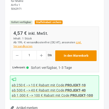
Sofort verfügbar
Staffelrabatt sichern
4,57 €
inkl. MwSt.
Inhalt:
1 Stück
Ab 199,- € versandkostenfrei (DE/AT), ansonsten
zzgl.
Versandkosten
Produkt Anzahl: Gib den gewünschten Wert ein oder benutze die Schaltflächen um die
Stk
In den Warenkorb
Sofort verfügbar, 1-3 Tage
Lieferzeit:
ab 250 € --> 10 € Rabatt mit Code
PROJEKT-10
ab 500 € --> 40 € Rabatt
mit Code
PROJEKT-40
ab 1.000 € --> 100 € Rabatt mit Code
PROJEKT-100
Artikel merken