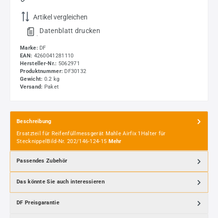
Artikel vergleichen
Datenblatt drucken
.
Marke:
DF
EAN:
4260041281110
Hersteller-Nr.:
5062971
Produktnummer:
DF30132
Gewicht:
0.2 kg
Versand:
Paket
Beschreibung
Ersatzteil für Reifenfüllmessgerät Mahle Airfix 1Halter für
StecknippelBild-Nr. 202/146-124-15
Mehr
Passendes Zubehör
Das könnte Sie auch interessieren
DF Preisgarantie