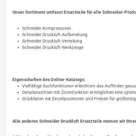
Unser Sortiment umfasst Ersatzteile für alle Schneider-Prod
Schneider Kompressoren
Schneider Druckluft-Aufbereitung
Schneider Druckluft-Verteilung
Schneider Druckluft-Werkzeuge
Eigenschaften des Online-Katalogs:
Vielfältige Suchfunktionen erleichtern das Auffinden gesuc
Detailansichten mit Zoomfunktion ermöglichen eine optim
Stücklisten mit Einzelpositionen und Preisen für größtmö
Alle anderen Schneider Druckluft Ersatzteile nennen wir Ihne