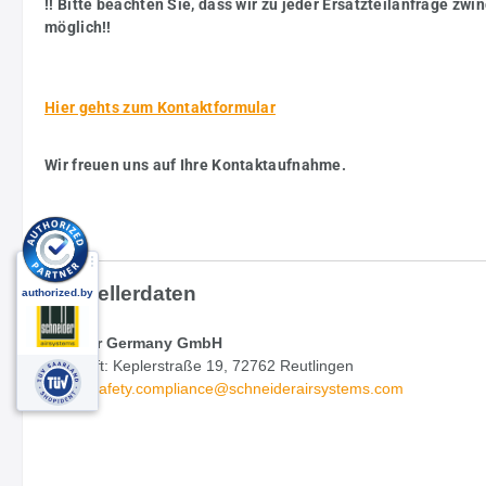
!! Bitte beachten Sie, dass wir zu jeder Ersatzteilanfrage z
möglich!!
Hier gehts zum Kontaktformular
Wir freuen uns auf Ihre Kontaktaufnahme.
Herstellerdaten
MultiAir Germany GmbH
Anschrift: Keplerstraße 19, 72762 Reutlingen
Email:
safety.
compliance@schneiderairsystems.com