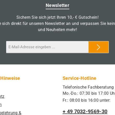
Newsletter
Sichern Sie sich jetzt Ihren 10,- € Gutschein!
 sich direkt für unseren Newsletter an und verpassen Sie kei
und Neuheiten mehr!
 Hinweise
Service-Hotline
Telefonische Fachberatung
Mo.-Do.: 07:30 bis 17:00 Uh
utz
Fr.: 08:00 bis 16:00 unter:
m
+ 49 7032-9569-30
belehrung &