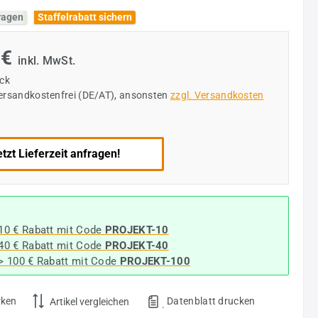
fragen
Staffelrabatt sichern
 €
inkl. MwSt.
ück
versandkostenfrei (DE/AT), ansonsten
zzgl. Versandkosten
tzt Lieferzeit anfragen!
 10 € Rabatt mit Code
PROJEKT-10
 40 € Rabatt
mit Code
PROJEKT-40
-> 100 € Rabatt mit Code
PROJEKT-100
rken
Datenblatt drucken
Artikel vergleichen
.