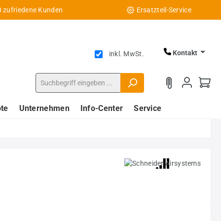
0 zufriedene Kunden
Ersatzteil-Service
Kontakt
inkl. MwSt.
te
Unternehmen
Info-Center
Service