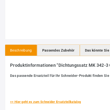
Beschreibung
Passendes Zubehör
Das könnte Sie
Produktinformationen "Dichtungssatz MK 342-
Das passende Ersatzteil für Ihr Schneider-Produkt finden Sie 
>> Hier geht es zum Schneider Ersatzteilkatalog