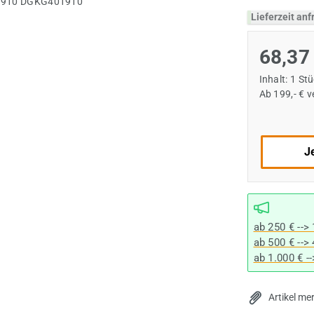
Lieferzeit an
68,37
Inhalt:
1 St
Ab 199,- € 
Je
ab 250 € -->
ab 500 € -->
ab 1.000 € -
Artikel me