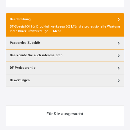
Beschreibung
DF-Spezial-Öl für Druckluftwerkzeug 0,2 LFür die professionelle Wartung
Ihrer Druckluftwerkzeuge ...
Mehr
Passendes Zubehör
Das könnte Sie auch interessieren
DF Preisgarantie
Bewertungen
Für Sie ausgesucht