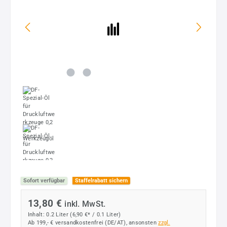
Sofort verfügbar
Staffelrabatt sichern
13,80 €
inkl. MwSt.
Inhalt:
0.2 Liter
(6,90 €* / 0.1 Liter)
Ab 199,- € versandkostenfrei (DE/AT), ansonsten
zzgl.