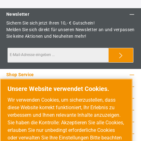
Newsletter
Sichern Sie sich jetzt Ihren 10,- € Gutschein!
Melden Sie sich direkt für unseren Newsletter an und verpassen
Sie keine Aktionen und Neuheiten mehr!
Shop Service
Rechtliche Hinweise
Unsere Website verwendet Cookies.
Service-Hotline
Wir verwenden Cookies, um sicherzustellen, dass
diese Website korrekt funktioniert, Ihr Erlebnis zu
Unsere Vorteile
verbessern und Ihnen relevante Inhalte anzuzeigen.
Versandarten
Sie haben die Kontrolle: Akzeptieren Sie alle Cookies,
erlauben Sie nur unbedingt erforderliche Cookies
Zahlungsarten
oder verwalten Sie Ihre Einstellungen Bitte beachten