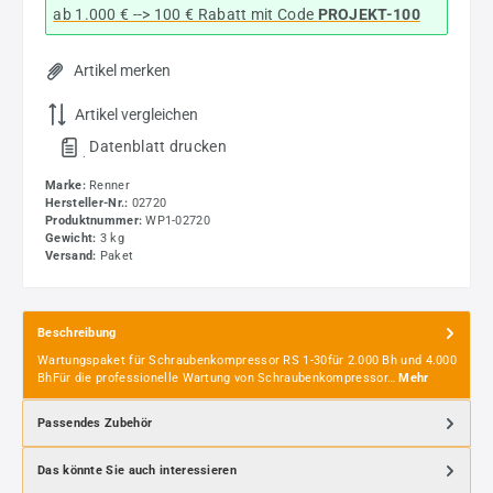
ab 1.000 € --> 100 € Rabatt mit Code
PROJEKT-100
Artikel merken
Artikel vergleichen
Datenblatt drucken
.
Marke:
Renner
Hersteller-Nr.:
02720
Produktnummer:
WP1-02720
Gewicht:
3 kg
Versand:
Paket
Beschreibung
Wartungspaket für Schraubenkompressor RS 1-30für 2.000 Bh und 4.000
BhFür die professionelle Wartung von Schraubenkompressor…
Mehr
Passendes Zubehör
Das könnte Sie auch interessieren